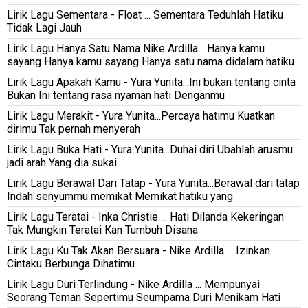
Lirik Lagu Sementara - Float ... Sementara Teduhlah Hatiku
Tidak Lagi Jauh
Lirik Lagu Hanya Satu Nama Nike Ardilla... Hanya kamu
sayang Hanya kamu sayang Hanya satu nama didalam hatiku
Lirik Lagu Apakah Kamu - Yura Yunita...Ini bukan tentang cinta
Bukan Ini tentang rasa nyaman hati Denganmu
Lirik Lagu Merakit - Yura Yunita...Percaya hatimu Kuatkan
dirimu Tak pernah menyerah
Lirik Lagu Buka Hati - Yura Yunita...Duhai diri Ubahlah arusmu
jadi arah Yang dia sukai
Lirik Lagu Berawal Dari Tatap - Yura Yunita...Berawal dari tatap
Indah senyummu memikat Memikat hatiku yang
Lirik Lagu Teratai - Inka Christie ... Hati Dilanda Kekeringan
Tak Mungkin Teratai Kan Tumbuh Disana
Lirik Lagu Ku Tak Akan Bersuara - Nike Ardilla ... Izinkan
Cintaku Berbunga Dihatimu
Lirik Lagu Duri Terlindung - Nike Ardilla ... Mempunyai
Seorang Teman Sepertimu Seumpama Duri Menikam Hati