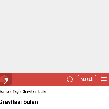
Masuk
Home
»
Tag
»
Gravitasi bulan
Gravitasi bulan