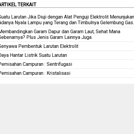
ARTIKEL TERKAIT
Suatu Larutan Jika Diuji dengan Alat Penguji Elektrolit Menunjuka
Adanya Nyala Lampu yang Terang dan Timbulnya Gelembung Gas..
Membandingkan Garam Dapur dan Garam Laut, Sehat Mana
Sebenarnya? Plus Jenis Garam Lainnya Juga
Senyawa Pembentuk Larutan Elektrolit
Daya Hantar Listrik Suatu Larutan
Pemisahan Campuran : Sentrifugasi
Pemisahan Campuran : Kristalisasi