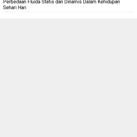
Perbedaan Fluida Statis dan Dinamis Dalam Kehidupan
Sehari Hari