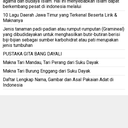
agama dan budaya islam. Hal ini menyebabkan islam dapat
berkembang pesat di indonesia melalui
10 Lagu Daerah Jawa Timur yang Terkenal Beserta Lirik &
Maknanya
Jenis tanaman padi-padian atau rumput-rumputan (Gramineal)
yang dibudidayakan untuk menghasilkan butir-butiran berisi
biji-bijian sebagai sumber karbohidrat atau pati merupakan
jenis tumbuhan
PUSTAKA GITA BANG DAYALI
Makna Tari Mandau, Tari Perang dari Suku Dayak
Makna Tari Burung Enggang dari Suku Dayak
Daftar Lengkap Nama, Gambar dan Asal Pakaian Adat di
Indonesia