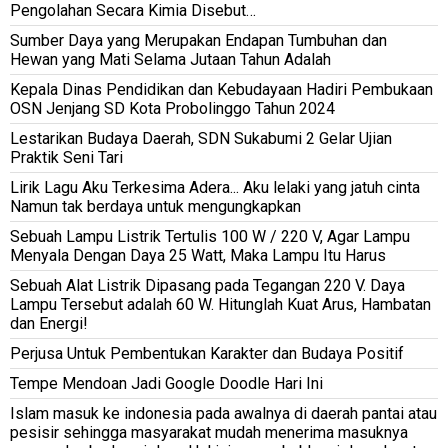
Pengolahan Secara Kimia Disebut…
Sumber Daya yang Merupakan Endapan Tumbuhan dan
Hewan yang Mati Selama Jutaan Tahun Adalah
Kepala Dinas Pendidikan dan Kebudayaan Hadiri Pembukaan
OSN Jenjang SD Kota Probolinggo Tahun 2024
Lestarikan Budaya Daerah, SDN Sukabumi 2 Gelar Ujian
Praktik Seni Tari
Lirik Lagu Aku Terkesima Adera... Aku lelaki yang jatuh cinta
Namun tak berdaya untuk mengungkapkan
Sebuah Lampu Listrik Tertulis 100 W / 220 V, Agar Lampu
Menyala Dengan Daya 25 Watt, Maka Lampu Itu Harus
Sebuah Alat Listrik Dipasang pada Tegangan 220 V. Daya
Lampu Tersebut adalah 60 W. Hitunglah Kuat Arus, Hambatan
dan Energi!
Perjusa Untuk Pembentukan Karakter dan Budaya Positif
Tempe Mendoan Jadi Google Doodle Hari Ini
Islam masuk ke indonesia pada awalnya di daerah pantai atau
pesisir sehingga masyarakat mudah menerima masuknya