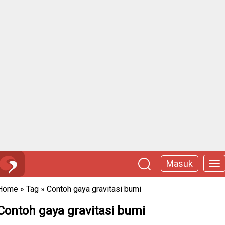
Masuk
Home
»
Tag
»
Contoh gaya gravitasi bumi
Contoh gaya gravitasi bumi