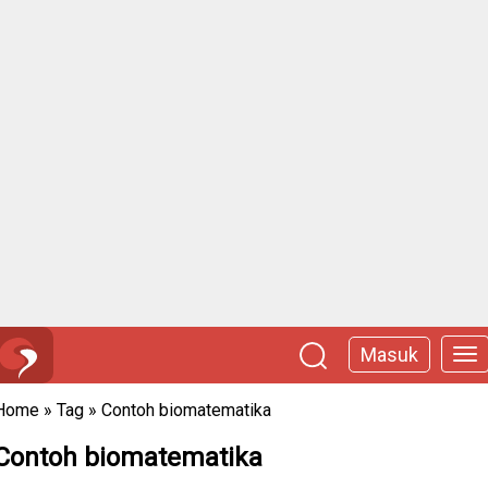
Masuk
Home
»
Tag
»
Contoh biomatematika
Contoh biomatematika