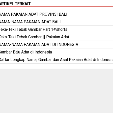
ARTIKEL TERKAIT
NAMA PAKAIAN ADAT PROVINSI BALI
NAMA-NAMA PAKAIAN ADAT BALI
Teka-Teki Tebak Gambar Part 1#shorts
Teka-Teki Tebak Gambar || Pakaian Adat
NAMA-NAMA PAKAIAN ADAT DI INDONESIA
Gambar Baju Adat di Indonesia
Daftar Lengkap Nama, Gambar dan Asal Pakaian Adat di Indonesi