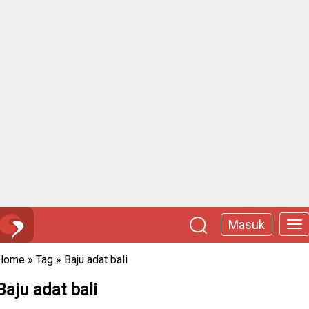
Masuk
Home
»
Tag
»
Baju adat bali
Baju adat bali