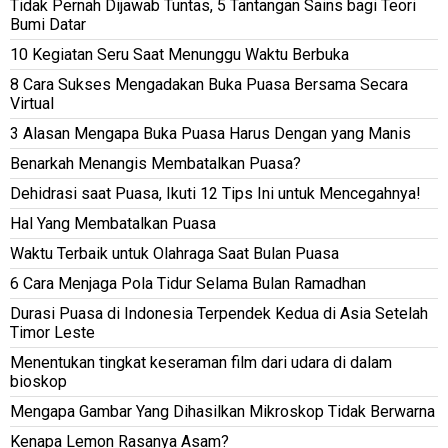
Tidak Pernah Dijawab Tuntas, 5 Tantangan Sains bagi Teori
Bumi Datar
10 Kegiatan Seru Saat Menunggu Waktu Berbuka
8 Cara Sukses Mengadakan Buka Puasa Bersama Secara
Virtual
3 Alasan Mengapa Buka Puasa Harus Dengan yang Manis
Benarkah Menangis Membatalkan Puasa?
Dehidrasi saat Puasa, Ikuti 12 Tips Ini untuk Mencegahnya!
Hal Yang Membatalkan Puasa
Waktu Terbaik untuk Olahraga Saat Bulan Puasa
6 Cara Menjaga Pola Tidur Selama Bulan Ramadhan
Durasi Puasa di Indonesia Terpendek Kedua di Asia Setelah
Timor Leste
Menentukan tingkat keseraman film dari udara di dalam
bioskop
Mengapa Gambar Yang Dihasilkan Mikroskop Tidak Berwarna
Kenapa Lemon Rasanya Asam?