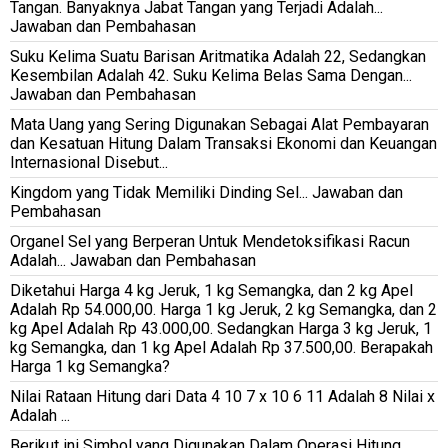
Tangan. Banyaknya Jabat Tangan yang Terjadi Adalah...
Jawaban dan Pembahasan
Suku Kelima Suatu Barisan Aritmatika Adalah 22, Sedangkan
Kesembilan Adalah 42. Suku Kelima Belas Sama Dengan...
Jawaban dan Pembahasan
Mata Uang yang Sering Digunakan Sebagai Alat Pembayaran
dan Kesatuan Hitung Dalam Transaksi Ekonomi dan Keuangan
Internasional Disebut...
Kingdom yang Tidak Memiliki Dinding Sel... Jawaban dan
Pembahasan
Organel Sel yang Berperan Untuk Mendetoksifikasi Racun
Adalah... Jawaban dan Pembahasan
Diketahui Harga 4 kg Jeruk, 1 kg Semangka, dan 2 kg Apel
Adalah Rp 54.000,00. Harga 1 kg Jeruk, 2 kg Semangka, dan 2
kg Apel Adalah Rp 43.000,00. Sedangkan Harga 3 kg Jeruk, 1
kg Semangka, dan 1 kg Apel Adalah Rp 37.500,00. Berapakah
Harga 1 kg Semangka?
Nilai Rataan Hitung dari Data 4 10 7 x 10 6 11 Adalah 8 Nilai x
Adalah ...
Berikut ini Simbol yang Digunakan Dalam Operasi Hitung