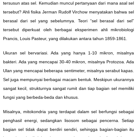
tersusun atas sel. Kemudian muncul pertanyaan dari mana asal sel
tersebut? Ahli fisika Jerman Rudolf Virchow menyatakan bahwa sel
berasal dari sel yang sebelumnya. Teori “sel berasal dari sel”
tersebut diperkuat oleh berbagai eksperimen ahli mikrobiologi
Prancis, Louis Pasteur, yang dilakukan antara tahun 1859-1861.
Ukuran sel bervariasi. Ada yang hanya 1-10 mikron, misalnya
bakteri. Ada yang mencapai 30-40 mikron, misalnya Protozoa. Ada
Ulan yang mencapai beberapa sentimeter, misalnya serabut kapas.
Sel juga mempunyai berbagai macam bentuk. Meskipun ukurannya
sangat kecil, strukturnya sangat rumit dan tiap bagian sel memiliki
fungsi yang berbeda-beda dan khusus.
Misalnya, mitokondria yang terdapat dalam sel berfungsi sebagai
penghasil energi, sedangkan lisosom sebagai pencerna. Setiap
bagian sel tidak dapat berdiri sendiri, sehingga bagian-bagian itu