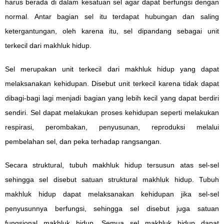
harus berada di dalam kesatuan sel agar dapat berfungsi dengan
normal. Antar bagian sel itu terdapat hubungan dan saling
ketergantungan, oleh karena itu, sel dipandang sebagai unit
terkecil dari makhluk hidup.
Sel merupakan unit terkecil dari makhluk hidup yang dapat
melaksanakan kehidupan. Disebut unit terkecil karena tidak dapat
dibagi-bagi lagi menjadi bagian yang lebih kecil yang dapat berdiri
sendiri. Sel dapat melakukan proses kehidupan seperti melakukan
respirasi, perombakan, penyusunan, reproduksi melalui
pembelahan sel, dan peka terhadap rangsangan.
Secara struktural, tubuh makhluk hidup tersusun atas sel-sel
sehingga sel disebut satuan struktural makhluk hidup. Tubuh
makhluk hidup dapat melaksanakan kehidupan jika sel-sel
penyusunnya berfungsi, sehingga sel disebut juga satuan
fungsional makhluk hidup. Semua sel makhluk hidup dapat