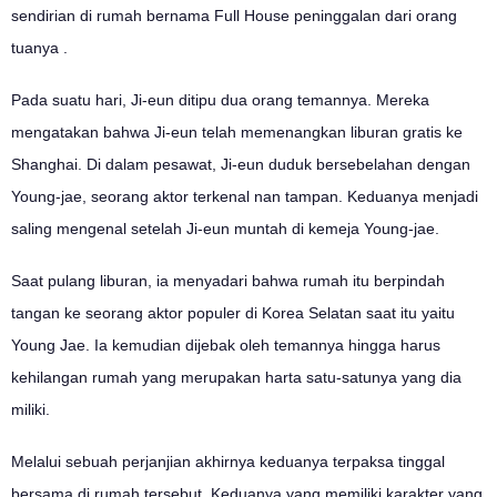
sendirian di rumah bernama Full House peninggalan dari orang
tuanya .
Pada suatu hari, Ji-eun ditipu dua orang temannya. Mereka
mengatakan bahwa Ji-eun telah memenangkan liburan gratis ke
Shanghai. Di dalam pesawat, Ji-eun duduk bersebelahan dengan
Young-jae, seorang aktor terkenal nan tampan. Keduanya menjadi
saling mengenal setelah Ji-eun muntah di kemeja Young-jae.
Saat pulang liburan, ia menyadari bahwa rumah itu berpindah
tangan ke seorang aktor populer di Korea Selatan saat itu yaitu
Young Jae. Ia kemudian dijebak oleh temannya hingga harus
kehilangan rumah yang merupakan harta satu-satunya yang dia
miliki.
Melalui sebuah perjanjian akhirnya keduanya terpaksa tinggal
bersama di rumah tersebut. Keduanya yang memiliki karakter yang