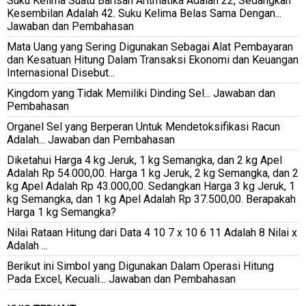
Suku Kelima Suatu Barisan Aritmatika Adalah 22, Sedangkan
Kesembilan Adalah 42. Suku Kelima Belas Sama Dengan...
Jawaban dan Pembahasan
Mata Uang yang Sering Digunakan Sebagai Alat Pembayaran
dan Kesatuan Hitung Dalam Transaksi Ekonomi dan Keuangan
Internasional Disebut...
Kingdom yang Tidak Memiliki Dinding Sel... Jawaban dan
Pembahasan
Organel Sel yang Berperan Untuk Mendetoksifikasi Racun
Adalah... Jawaban dan Pembahasan
Diketahui Harga 4 kg Jeruk, 1 kg Semangka, dan 2 kg Apel
Adalah Rp 54.000,00. Harga 1 kg Jeruk, 2 kg Semangka, dan 2
kg Apel Adalah Rp 43.000,00. Sedangkan Harga 3 kg Jeruk, 1
kg Semangka, dan 1 kg Apel Adalah Rp 37.500,00. Berapakah
Harga 1 kg Semangka?
Nilai Rataan Hitung dari Data 4 10 7 x 10 6 11 Adalah 8 Nilai x
Adalah ...
Berikut ini Simbol yang Digunakan Dalam Operasi Hitung
Pada Excel, Kecuali... Jawaban dan Pembahasan