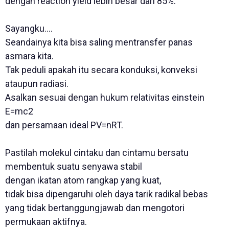
dengan reaction yield lebih besar dari 85%.
Sayangku....
Seandainya kita bisa saling mentransfer panas
asmara kita.
Tak peduli apakah itu secara konduksi, konveksi
ataupun radiasi.
Asalkan sesuai dengan hukum relativitas einstein
E=mc2
dan persamaan ideal PV=nRT.
Pastilah molekul cintaku dan cintamu bersatu
membentuk suatu senyawa stabil
dengan ikatan atom rangkap yang kuat,
tidak bisa dipengaruhi oleh daya tarik radikal bebas
yang tidak bertanggungjawab dan mengotori
permukaan aktifnya.