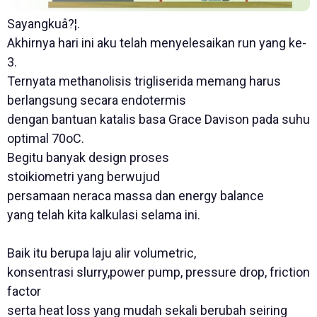
Sayangkuâ?¦.
Akhirnya hari ini aku telah menyelesaikan run yang ke-
3.
Ternyata methanolisis trigliserida memang harus
berlangsung secara endotermis
dengan bantuan katalis basa Grace Davison pada suhu
optimal 70oC.
Begitu banyak design proses
stoikiometri yang berwujud
persamaan neraca massa dan energy balance
yang telah kita kalkulasi selama ini.
Baik itu berupa laju alir volumetric,
konsentrasi slurry,power pump, pressure drop, friction
factor
serta heat loss yang mudah sekali berubah seiring