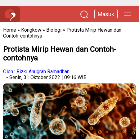
Masuk
Home
»
Kongkow
»
Biologi
»
Protista Mirip Hewan dan
Contoh-contohnya
Protista Mirip Hewan dan Contoh-
contohnya
Oleh : Rizki Anugrah Ramadhan
- Senin, 31 Oktober 2022 | 09:16 WIB