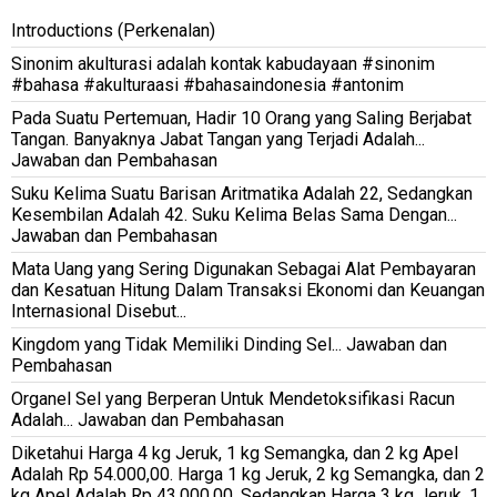
Introductions (Perkenalan)
Sinonim akulturasi adalah kontak kabudayaan #sinonim
#bahasa #akulturaasi #bahasaindonesia #antonim
Pada Suatu Pertemuan, Hadir 10 Orang yang Saling Berjabat
Tangan. Banyaknya Jabat Tangan yang Terjadi Adalah...
Jawaban dan Pembahasan
Suku Kelima Suatu Barisan Aritmatika Adalah 22, Sedangkan
Kesembilan Adalah 42. Suku Kelima Belas Sama Dengan...
Jawaban dan Pembahasan
Mata Uang yang Sering Digunakan Sebagai Alat Pembayaran
dan Kesatuan Hitung Dalam Transaksi Ekonomi dan Keuangan
Internasional Disebut...
Kingdom yang Tidak Memiliki Dinding Sel... Jawaban dan
Pembahasan
Organel Sel yang Berperan Untuk Mendetoksifikasi Racun
Adalah... Jawaban dan Pembahasan
Diketahui Harga 4 kg Jeruk, 1 kg Semangka, dan 2 kg Apel
Adalah Rp 54.000,00. Harga 1 kg Jeruk, 2 kg Semangka, dan 2
kg Apel Adalah Rp 43.000,00. Sedangkan Harga 3 kg Jeruk, 1