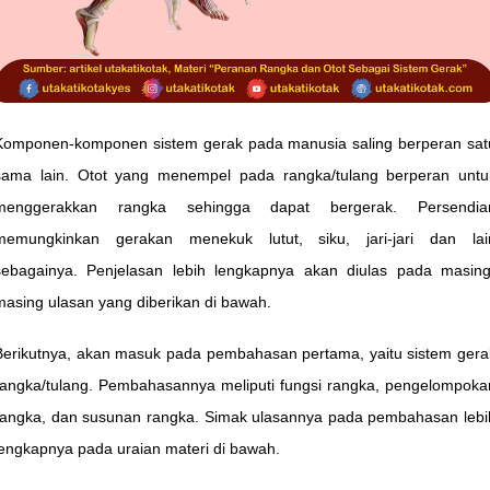
Komponen-komponen sistem gerak pada manusia saling berperan sat
sama lain. Otot yang menempel pada rangka/tulang berperan untu
menggerakkan rangka sehingga dapat bergerak. Persendia
memungkinkan gerakan menekuk lutut, siku, jari-jari dan lai
sebagainya. Penjelasan lebih lengkapnya akan diulas pada masing
masing ulasan yang diberikan di bawah.
Berikutnya, akan masuk pada pembahasan pertama, yaitu sistem gera
rangka/tulang. Pembahasannya meliputi fungsi rangka, pengelompoka
rangka, dan susunan rangka. Simak ulasannya pada pembahasan lebi
lengkapnya pada uraian materi di bawah.