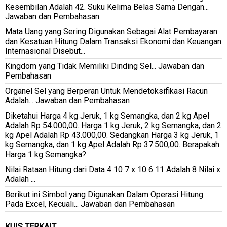
Kesembilan Adalah 42. Suku Kelima Belas Sama Dengan...
Jawaban dan Pembahasan
Mata Uang yang Sering Digunakan Sebagai Alat Pembayaran
dan Kesatuan Hitung Dalam Transaksi Ekonomi dan Keuangan
Internasional Disebut...
Kingdom yang Tidak Memiliki Dinding Sel... Jawaban dan
Pembahasan
Organel Sel yang Berperan Untuk Mendetoksifikasi Racun
Adalah... Jawaban dan Pembahasan
Diketahui Harga 4 kg Jeruk, 1 kg Semangka, dan 2 kg Apel
Adalah Rp 54.000,00. Harga 1 kg Jeruk, 2 kg Semangka, dan 2
kg Apel Adalah Rp 43.000,00. Sedangkan Harga 3 kg Jeruk, 1
kg Semangka, dan 1 kg Apel Adalah Rp 37.500,00. Berapakah
Harga 1 kg Semangka?
Nilai Rataan Hitung dari Data 4 10 7 x 10 6 11 Adalah 8 Nilai x
Adalah ...
Berikut ini Simbol yang Digunakan Dalam Operasi Hitung
Pada Excel, Kecuali... Jawaban dan Pembahasan
KUIS TERKAIT