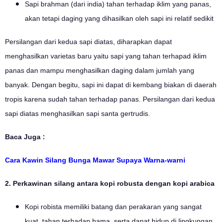
Sapi brahman (dari india) tahan terhadap iklim yang panas,
akan tetapi daging yang dihasilkan oleh sapi ini relatif sedikit
Persilangan dari kedua sapi diatas, diharapkan dapat
menghasilkan varietas baru yaitu sapi yang tahan terhapad iklim
panas dan mampu menghasilkan daging dalam jumlah yang
banyak. Dengan begitu, sapi ini dapat di kembang biakan di daerah
tropis karena sudah tahan terhadap panas. Persilangan dari kedua
sapi diatas menghasilkan sapi santa gertrudis.
Baca Juga :
Cara Kawin Silang Bunga Mawar Supaya Warna-warni
2. Perkawinan silang antara kopi robusta dengan kopi arabica
Kopi robista memiliki batang dan perakaran yang sangat
kuat, tahan terhadap hama, serta dapat hidup di lingkungan