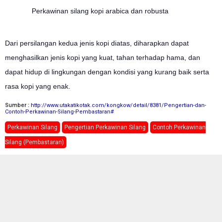
Perkawinan silang kopi arabica dan robusta
Dari persilangan kedua jenis kopi diatas, diharapkan dapat
menghasilkan jenis kopi yang kuat, tahan terhadap hama, dan
dapat hidup di lingkungan dengan kondisi yang kurang baik serta
rasa kopi yang enak.
Sumber :
http://www.utakatikotak.com/kongkow/detail/8381/Pengertian-dan-
Contoh-Perkawinan-Silang-Pembastaran#
Perkawinan Silang
Pengertian Perkawinan Silang
Contoh Perkawinan
Silang (Pembastaran)