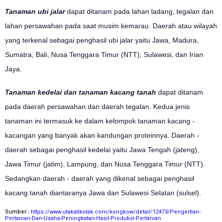
Tanaman ubi jalar
dapat ditanam pada lahan ladang, tegalan dan
lahan persawahan pada saat musim kemarau. Daerah atau wilayah
yang terkenal sebagai penghasil ubi jalar yaitu Jawa, Madura,
Sumatra, Bali, Nusa Tenggara Timur (NTT), Sulawesi, dan Irian
Jaya.
Tanaman kedelai dan tanaman kacang tanah
dapat ditanam
pada daerah persawahan dan daerah tegalan. Kedua jenis
tanaman ini termasuk ke dalam kelompok tanaman kacang -
kacangan yang banyak akan kandungan proteinnya. Daerah -
daerah sebagai penghasil kedelai yaitu Jawa Tengah (jateng),
Jawa Timur (jatim), Lampung, dan Nusa Tenggara Timur (NTT).
Sedangkan daerah - daerah yang dikenal sebagai penghasil
kacang tanah diantaranya Jawa dan Sulawesi Selatan (sulsel).
Sumber :
https://www.utakatikotak.com/kongkow/detail/12473/Pengertian-
Pertanian-Dan-Usaha-Peningkatan-Hasil-Produksi-Pertanian