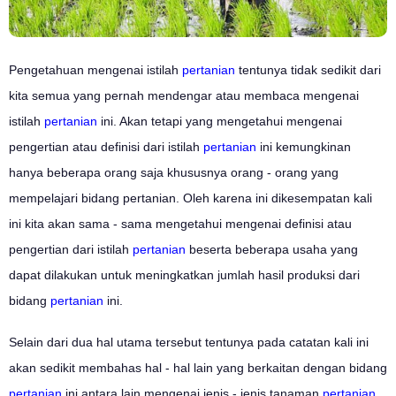
Pengetahuan mengenai istilah
pertanian
tentunya tidak sedikit dari
kita semua yang pernah mendengar atau membaca mengenai
istilah
pertanian
ini. Akan tetapi yang mengetahui mengenai
pengertian atau definisi dari istilah
pertanian
ini kemungkinan
hanya beberapa orang saja khususnya orang - orang yang
mempelajari bidang pertanian. Oleh karena ini dikesempatan kali
ini kita akan sama - sama mengetahui mengenai definisi atau
pengertian dari istilah
pertanian
beserta beberapa usaha yang
dapat dilakukan untuk meningkatkan jumlah hasil produksi dari
bidang
pertanian
ini.
Selain dari dua hal utama tersebut tentunya pada catatan kali ini
akan sedikit membahas hal - hal lain yang berkaitan dengan bidang
pertanian
ini antara lain mengenai jenis - jenis tanaman
pertanian