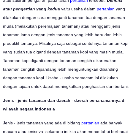
atau saluran pengairan pada lahan
pertanian
tersebut.
Definisi
atau pengertian yang kedua
yaitu usaha dalam
pertanian
yang
dilakukan dengan cara mengganti tanaman tua dengan tanaman
muda (melakukan peremajaan tanaman) atau mengganti jenis
tanaman lama dengan jenis tanaman yang lebih baru dan lebih
produktif tentunya. Misalnya saja sebagai contohnya tanaman kopi
yang sudah tua diganti dengan tanaman kopi yang masih muda.
Tanaman kopi diganti dengan tanaman cengkih dikarenakan
tanaman cengkih dipandang lebih menguntungkan dibanding
dengan tanaman kopi. Usaha - usaha semacam ini dilakukan
dengan tujuan untuk dapat meningkatkan penghasilan dari bertani.
Jenis - jenis tanaman dan daerah - daerah penanamannya di
wilayah negara Indonesia
Jenis - jenis tanaman yang ada di bidang
pertanian
ada banyak
macam atau jenisnya, sekarang ini kita akan mengetahui berbagai