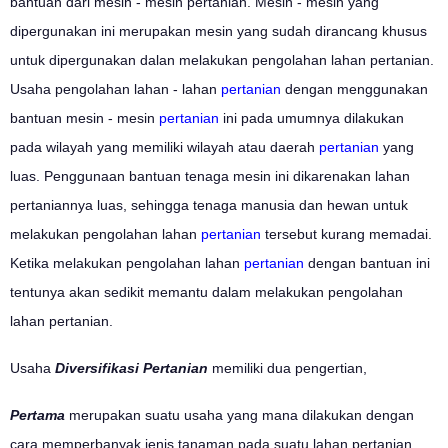
bantuan dari mesin - mesin pertanian. Mesin - mesin yang
dipergunakan ini merupakan mesin yang sudah dirancang khusus
untuk dipergunakan dalan melakukan pengolahan lahan pertanian.
Usaha pengolahan lahan - lahan
pertanian
dengan menggunakan
bantuan mesin - mesin
pertanian
ini pada umumnya dilakukan
pada wilayah yang memiliki wilayah atau daerah
pertanian
yang
luas. Penggunaan bantuan tenaga mesin ini dikarenakan lahan
pertaniannya luas, sehingga tenaga manusia dan hewan untuk
melakukan pengolahan lahan
pertanian
tersebut kurang memadai.
Ketika melakukan pengolahan lahan
pertanian
dengan bantuan ini
tentunya akan sedikit memantu dalam melakukan pengolahan
lahan pertanian.
Usaha
Diversifikasi Pertanian
memiliki dua pengertian,
Pertama
merupakan suatu usaha yang mana dilakukan dengan
cara memperbanyak jenis tanaman pada suatu lahan pertanian.