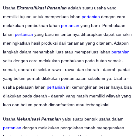
Usaha
Ekstensifikasi Pertanian
adalah suatu usaha yang
memiliki tujuan untuk memperluas lahan
pertanian
dengan cara
melakukan pembukaan lahan
pertanian
yang baru. Pembukaan
lahan
pertanian
yang baru ini tentunnya diharapkan dapat semakin
meningkatkan hasil produksi dari tanaman yang ditanam. Adapun
langkah dalam menambah luas atau memperluas lahan
pertanian
yaitu dengan cara melakukan pembukaan pada hutan semak -
semak, daerah di sekitar rawa - rawa, dan daerah - daerah pantai
yang belum pernah dilakukan pemanfaatan sebelumnya. Usaha -
usaha peluasan lahan
pertanian
ini kemungkinan besar hanya bisa
dilakukan pada daerah - daerah yang masih memiliki wilayah yang
luas dan belum pernah dimanfaatkan atau terbengkalai.
Usaha
Mekanisasi Pertanian
yaitu suatu bentuk usaha dalam
pertanian
dengan melakukan pengolahan tanah menggunakan