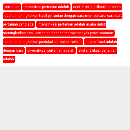
pertanian
rehabilitasi pertanian adalah
contoh intensifikasi pertanian
usaha meningkatkan hasil pertanian dengan cara memperbarui cara-cara
pertanian yang ada
intensifikasi pertanian adalah usaha untuk
meningkatkan hasil pertanian dengan memperbanyak jenis tanaman
usaha meningkatkan produksi pertanian melalui
intensifikasi adalah
dengan cara
diversifikasi pertanian adalah
ekstensifikasi pertanian
adalah