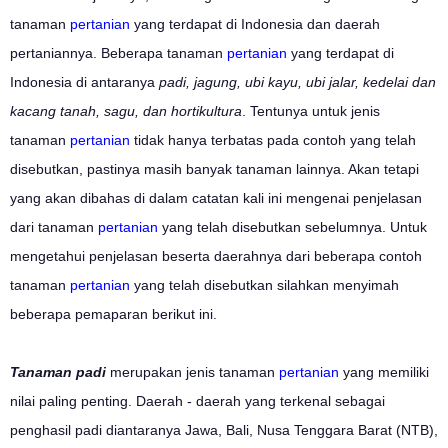
tanaman
pertanian
yang terdapat di Indonesia dan daerah
pertaniannya. Beberapa tanaman
pertanian
yang terdapat di
Indonesia di antaranya
padi, jagung, ubi kayu, ubi jalar, kedelai dan
kacang tanah, sagu, dan hortikultura
. Tentunya untuk jenis
tanaman
pertanian
tidak hanya terbatas pada contoh yang telah
disebutkan, pastinya masih banyak tanaman lainnya. Akan tetapi
yang akan dibahas di dalam catatan kali ini mengenai penjelasan
dari tanaman
pertanian
yang telah disebutkan sebelumnya. Untuk
mengetahui penjelasan beserta daerahnya dari beberapa contoh
tanaman
pertanian
yang telah disebutkan silahkan menyimah
beberapa pemaparan berikut ini.
Tanaman padi
merupakan jenis tanaman
pertanian
yang memiliki
nilai paling penting. Daerah - daerah yang terkenal sebagai
penghasil padi diantaranya Jawa, Bali, Nusa Tenggara Barat (NTB),