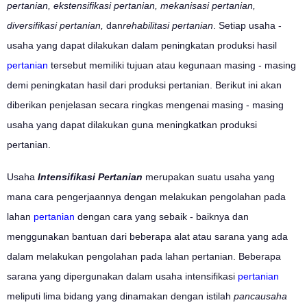
pertanian, ekstensifikasi pertanian, mekanisasi pertanian,
diversifikasi pertanian,
dan
rehabilitasi pertanian
. Setiap usaha -
usaha yang dapat dilakukan dalam peningkatan produksi hasil
pertanian
tersebut memiliki tujuan atau kegunaan masing - masing
demi peningkatan hasil dari produksi pertanian. Berikut ini akan
diberikan penjelasan secara ringkas mengenai masing - masing
usaha yang dapat dilakukan guna meningkatkan produksi
pertanian.
Usaha
Intensifikasi Pertanian
merupakan suatu usaha yang
mana cara pengerjaannya dengan melakukan pengolahan pada
lahan
pertanian
dengan cara yang sebaik - baiknya dan
menggunakan bantuan dari beberapa alat atau sarana yang ada
dalam melakukan pengolahan pada lahan pertanian. Beberapa
sarana yang dipergunakan dalam usaha intensifikasi
pertanian
meliputi lima bidang yang dinamakan dengan istilah
pancausaha