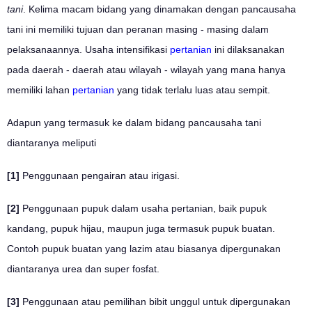
tani
. Kelima macam bidang yang dinamakan dengan pancausaha
tani ini memiliki tujuan dan peranan masing - masing dalam
pelaksanaannya. Usaha intensifikasi
pertanian
ini dilaksanakan
pada daerah - daerah atau wilayah - wilayah yang mana hanya
memiliki lahan
pertanian
yang tidak terlalu luas atau sempit.
Adapun yang termasuk ke dalam bidang pancausaha tani
diantaranya meliputi
[1]
Penggunaan pengairan atau irigasi.
[2]
Penggunaan pupuk dalam usaha pertanian, baik pupuk
kandang, pupuk hijau, maupun juga termasuk pupuk buatan.
Contoh pupuk buatan yang lazim atau biasanya dipergunakan
diantaranya urea dan super fosfat.
[3]
Penggunaan atau pemilihan bibit unggul untuk dipergunakan