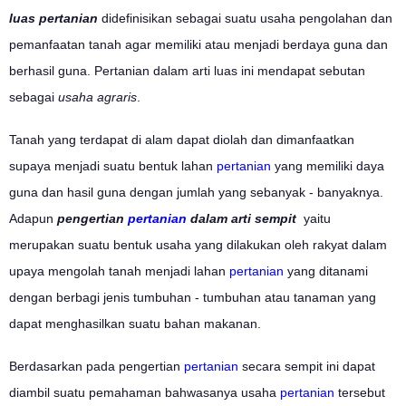
luas pertanian
didefinisikan sebagai suatu usaha pengolahan dan
pemanfaatan tanah agar memiliki atau menjadi berdaya guna dan
berhasil guna. Pertanian dalam arti luas ini mendapat sebutan
sebagai
usaha agraris
.
Tanah yang terdapat di alam dapat diolah dan dimanfaatkan
supaya menjadi suatu bentuk lahan
pertanian
yang memiliki daya
guna dan hasil guna dengan jumlah yang sebanyak - banyaknya.
Adapun
pengertian
pertanian
dalam arti sempit
yaitu
merupakan suatu bentuk usaha yang dilakukan oleh rakyat dalam
upaya mengolah tanah menjadi lahan
pertanian
yang ditanami
dengan berbagi jenis tumbuhan - tumbuhan atau tanaman yang
dapat menghasilkan suatu bahan makanan.
Berdasarkan pada pengertian
pertanian
secara sempit ini dapat
diambil suatu pemahaman bahwasanya usaha
pertanian
tersebut