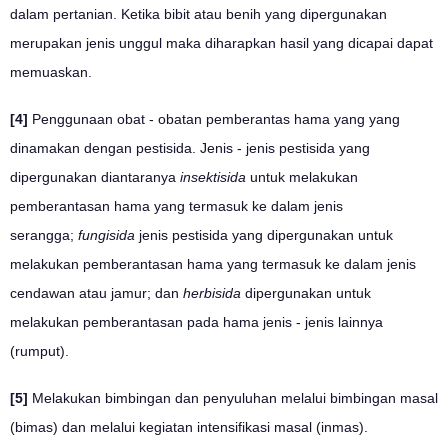
dalam pertanian. Ketika bibit atau benih yang dipergunakan
merupakan jenis unggul maka diharapkan hasil yang dicapai dapat
memuaskan.
[4]
Penggunaan obat - obatan pemberantas hama yang yang
dinamakan dengan pestisida. Jenis - jenis pestisida yang
dipergunakan diantaranya
insektisida
untuk melakukan
pemberantasan hama yang termasuk ke dalam jenis
serangga;
fungisida
jenis pestisida yang dipergunakan untuk
melakukan pemberantasan hama yang termasuk ke dalam jenis
cendawan atau jamur; dan
herbisida
dipergunakan untuk
melakukan pemberantasan pada hama jenis - jenis lainnya
(rumput).
[5]
Melakukan bimbingan dan penyuluhan melalui bimbingan masal
(bimas) dan melalui kegiatan intensifikasi masal (inmas).