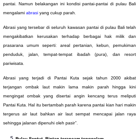
pantai. Namun belakangan ini kondisi pantai-pantai di pulau Bali
mengalami
abrasi
yang cukup parah.
Abrasi yang tersebar di seluruh kawasan pantai di pulau Bali telah
mengakibatkan kerusakan terhadap berbagai hak milik dan
prasarana umum seperti: areal pertanian, kebun, pemukiman
penduduk, jalan, tempat-tempat ibadah (pura), dan resort
pariwisata.
Abrasi yang terjadi di Pantai Kuta sejak tahun 2000 akibat
terjangan ombak laut makin lama makin parah hingga kini
mengingat ombak yang disertai angin kencang terus meliputi
Pantai Kuta. Hal itu bertambah parah karena pantai kian hari makin
tergerus air laut bahkan air laut sempat mencapai jalan raya
sehingga jalanan dipenuhi oleh pasir”.
Pulau Sentut, Bintan terancam tenggelam