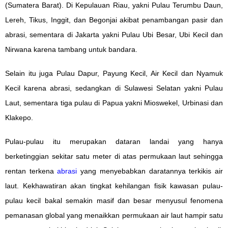
(Sumatera Barat). Di Kepulauan Riau, yakni Pulau Terumbu Daun,
Lereh, Tikus, Inggit, dan Begonjai akibat penambangan pasir dan
abrasi, sementara di Jakarta yakni Pulau Ubi Besar, Ubi Kecil dan
Nirwana karena tambang untuk bandara.
Selain itu juga Pulau Dapur, Payung Kecil, Air Kecil dan Nyamuk
Kecil karena abrasi, sedangkan di Sulawesi Selatan yakni Pulau
Laut, sementara tiga pulau di Papua yakni Mioswekel, Urbinasi dan
Klakepo.
Pulau-pulau itu merupakan dataran landai yang hanya
berketinggian sekitar satu meter di atas permukaan laut sehingga
rentan terkena
abrasi
yang menyebabkan daratannya terkikis air
laut. Kekhawatiran akan tingkat kehilangan fisik kawasan pulau-
pulau kecil bakal semakin masif dan besar menyusul fenomena
pemanasan global yang menaikkan permukaan air laut hampir satu