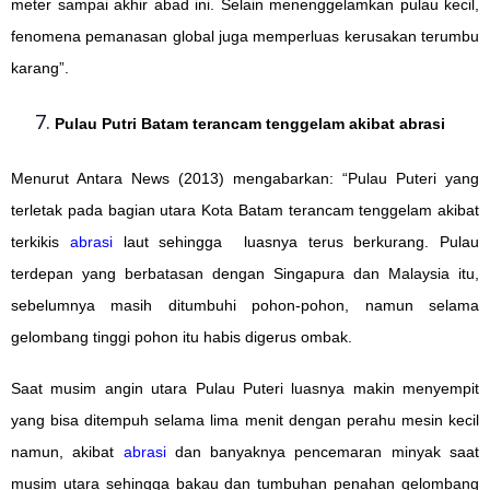
meter sampai akhir abad ini. Selain menenggelamkan pulau kecil,
fenomena pemanasan global juga memperluas kerusakan terumbu
karang”.
Pulau Putri Batam terancam tenggelam akibat abrasi
Menurut Antara News (2013) mengabarkan: “Pulau Puteri yang
terletak pada bagian utara Kota Batam terancam tenggelam akibat
terkikis
abrasi
laut sehingga luasnya terus berkurang. Pulau
terdepan yang berbatasan dengan Singapura dan Malaysia itu,
sebelumnya masih ditumbuhi pohon-pohon, namun selama
gelombang tinggi pohon itu habis digerus ombak.
Saat musim angin utara Pulau Puteri luasnya makin menyempit
yang bisa ditempuh selama lima menit dengan perahu mesin kecil
namun, akibat
abrasi
dan banyaknya pencemaran minyak saat
musim utara sehingga bakau dan tumbuhan penahan gelombang