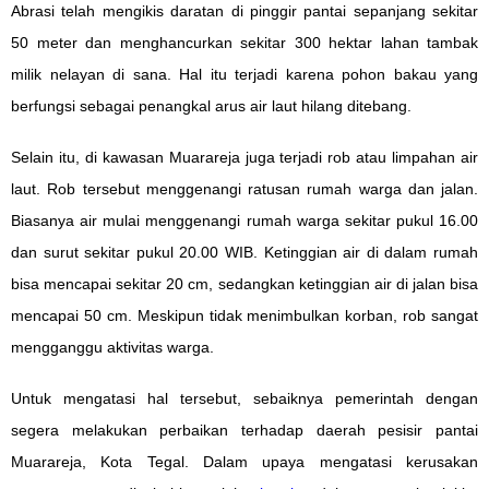
Abrasi telah mengikis daratan di pinggir pantai sepanjang sekitar
50 meter dan menghancurkan sekitar 300 hektar lahan tambak
milik nelayan di sana. Hal itu terjadi karena pohon bakau yang
berfungsi sebagai penangkal arus air laut hilang ditebang.
Selain itu, di kawasan Muarareja juga terjadi rob atau limpahan air
laut. Rob tersebut menggenangi ratusan rumah warga dan jalan.
Biasanya air mulai menggenangi rumah warga sekitar pukul 16.00
dan surut sekitar pukul 20.00 WIB. Ketinggian air di dalam rumah
bisa mencapai sekitar 20 cm, sedangkan ketinggian air di jalan bisa
mencapai 50 cm. Meskipun tidak menimbulkan korban, rob sangat
mengganggu aktivitas warga.
Untuk mengatasi hal tersebut, sebaiknya pemerintah dengan
segera melakukan perbaikan terhadap daerah pesisir pantai
Muarareja, Kota Tegal. Dalam upaya mengatasi kerusakan