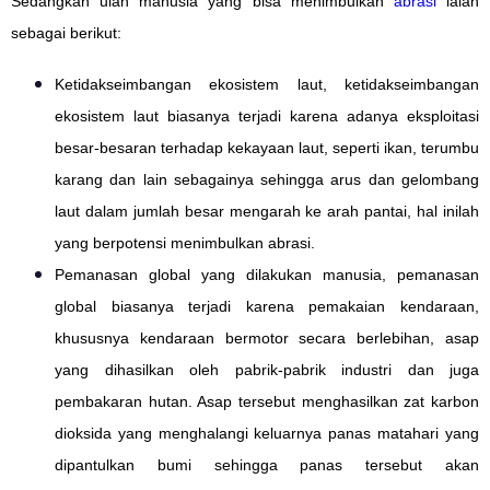
Sedangkan ulah manusia yang bisa menimbulkan
abrasi
ialah
sebagai berikut:
Ketidakseimbangan ekosistem laut, ketidakseimbangan
ekosistem laut biasanya terjadi karena adanya eksploitasi
besar-besaran terhadap kekayaan laut, seperti ikan, terumbu
karang dan lain sebagainya sehingga arus dan gelombang
laut dalam jumlah besar mengarah ke arah pantai, hal inilah
yang berpotensi menimbulkan abrasi.
Pemanasan global yang dilakukan manusia, pemanasan
global biasanya terjadi karena pemakaian kendaraan,
khususnya kendaraan bermotor secara berlebihan, asap
yang dihasilkan oleh pabrik-pabrik industri dan juga
pembakaran hutan. Asap tersebut menghasilkan zat karbon
dioksida yang menghalangi keluarnya panas matahari yang
dipantulkan bumi sehingga panas tersebut akan