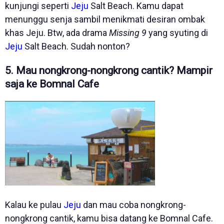
kunjungi seperti
Jeju
Salt Beach. Kamu dapat
menunggu senja sambil menikmati desiran ombak
khas Jeju. Btw, ada drama
Missing 9
yang syuting di
Jeju
Salt Beach. Sudah nonton?
5. Mau nongkrong-nongkrong cantik? Mampir
saja ke Bomnal Cafe
Kalau ke pulau
Jeju
dan mau coba nongkrong-
nongkrong cantik, kamu bisa datang ke Bomnal Cafe.