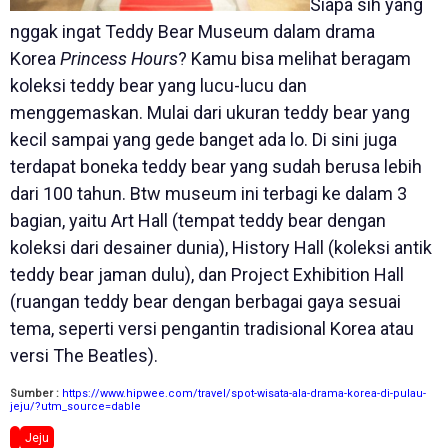
Siapa sih yang
nggak ingat Teddy Bear Museum dalam drama
Korea
Princess Hours
? Kamu bisa melihat beragam
koleksi teddy bear yang lucu-lucu dan
menggemaskan. Mulai dari ukuran teddy bear yang
kecil sampai yang gede banget ada lo. Di sini juga
terdapat boneka teddy bear yang sudah berusa lebih
dari 100 tahun. Btw museum ini terbagi ke dalam 3
bagian, yaitu Art Hall (tempat teddy bear dengan
koleksi dari desainer dunia), History Hall (koleksi antik
teddy bear jaman dulu), dan Project Exhibition Hall
(ruangan teddy bear dengan berbagai gaya sesuai
tema, seperti versi pengantin tradisional Korea atau
versi The Beatles).
Sumber :
https://www.hipwee.com/travel/spot-wisata-ala-drama-korea-di-pulau-
jeju/?utm_source=dable
Jeju