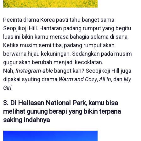
Pecinta drama Korea pasti tahu banget sama
Seopjikoji Hill. Hantaran padang rumput yang begitu
luas ini bikin kamu merasa bahagia selama di sana.
Ketika musim semi tiba, padang rumput akan
berwarna hijau kekuningan. Sedangkan pada musim
gugur akan berubah menjadi kecoklatan.
Nah,
Instagram-able
banget kan? Seopjikoji Hill juga
dipakai syuting drama
Warm and Cozy
,
All In
, dan
My
Girl
.
3. Di Hallasan National Park, kamu bisa
melihat gunung berapi yang bikin terpana
saking indahnya