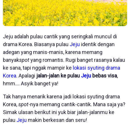
Jeju adalah pulau cantik yang seringkali muncul di
drama Korea. Biasanya pulau
Jeju
identik dengan
adegan yang manis-manis, karena memang
banyak
spot
yang romantis. Rugi banget rasanya kalau
ke sana, tapi nggak mampir ke
lokasi syuting drama
Korea
. Apalagi
jalan-jalan ke pulau
Jeju
bebas visa
,
hmm…. Asyik banget ya!
Tak hanya menarik karena jadi lokasi syuting drama
Korea,
spot
-nya memang cantik-cantik. Mana saja ya?
Simak ulasan berikut ini yuk biar jalan-jalanmu ke
pulau
Jeju
makin berkesan dan seru!