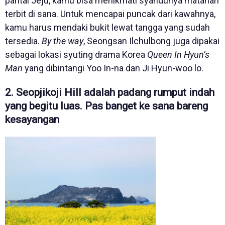
pantai Jeju, kamu bisa menikmati syahdunya matahari
terbit di sana. Untuk mencapai puncak dari kawahnya,
kamu harus mendaki bukit lewat tangga yang sudah
tersedia.
By the way
, Seongsan Ilchulbong juga dipakai
sebagai lokasi syuting drama Korea
Queen In Hyun’s
Man
yang dibintangi Yoo In-na dan Ji Hyun-woo lo.
2. Seopjikoji Hill adalah padang rumput indah
yang begitu luas. Pas banget ke sana bareng
kesayangan