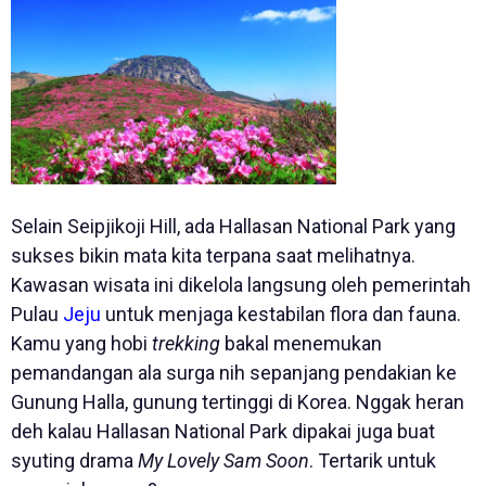
Selain Seipjikoji Hill, ada Hallasan National Park yang
sukses bikin mata kita terpana saat melihatnya.
Kawasan wisata ini dikelola langsung oleh pemerintah
Pulau
Jeju
untuk menjaga kestabilan flora dan fauna.
Kamu yang hobi
trekking
bakal menemukan
pemandangan ala surga nih sepanjang pendakian ke
Gunung Halla, gunung tertinggi di Korea. Nggak heran
deh kalau Hallasan National Park dipakai juga buat
syuting drama
My Lovely Sam Soon
. Tertarik untuk