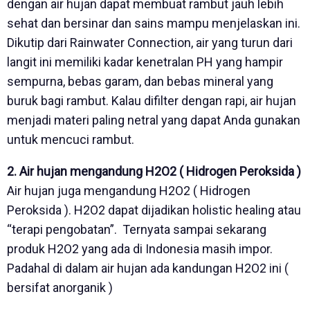
dengan air hujan dapat membuat rambut jauh lebih
sehat dan bersinar dan sains mampu menjelaskan ini.
Dikutip dari Rainwater Connection, air yang turun dari
langit ini memiliki kadar kenetralan PH yang hampir
sempurna, bebas garam, dan bebas mineral yang
buruk bagi rambut. Kalau difilter dengan rapi, air hujan
menjadi materi paling netral yang dapat Anda gunakan
untuk mencuci rambut.
2. Air hujan mengandung H2O2 ( Hidrogen Peroksida )
Air hujan juga mengandung H2O2 ( Hidrogen
Peroksida ). H2O2 dapat dijadikan holistic healing atau
“terapi pengobatan”. Ternyata sampai sekarang
produk H2O2 yang ada di Indonesia masih impor.
Padahal di dalam air hujan ada kandungan H2O2 ini (
bersifat anorganik )