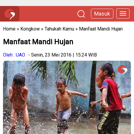
Masuk
Home
»
Kongkow
»
Tahukah Kamu
»
Manfaat Mandi Hujan
Manfaat Mandi Hujan
Oleh : UAO
- Senin, 23 Mei 2016 | 15:24 WIB