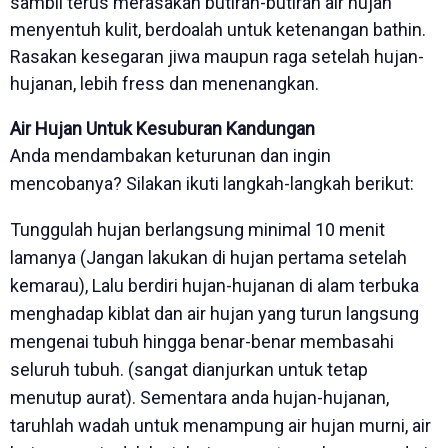
sambil terus merasakan butiran-butiran air hujan
menyentuh kulit, berdoalah untuk ketenangan bathin.
Rasakan kesegaran jiwa maupun raga setelah hujan-
hujanan, lebih fress dan menenangkan.
Air Hujan Untuk Kesuburan Kandungan
Anda mendambakan keturunan dan ingin
mencobanya? Silakan ikuti langkah-langkah berikut:
Tunggulah hujan berlangsung minimal 10 menit
lamanya (Jangan lakukan di hujan pertama setelah
kemarau), Lalu berdiri hujan-hujanan di alam terbuka
menghadap kiblat dan air hujan yang turun langsung
mengenai tubuh hingga benar-benar membasahi
seluruh tubuh. (sangat dianjurkan untuk tetap
menutup aurat).
Sementara anda hujan-hujanan,
taruhlah wadah untuk menampung air hujan murni, air