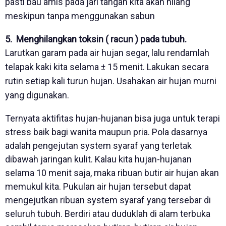
pasti bau amis pada jari tangan kita akan hilang
meskipun tanpa menggunakan sabun
5. Menghilangkan toksin ( racun ) pada tubuh.
Larutkan garam pada air hujan segar, lalu rendamlah
telapak kaki kita selama ± 15 menit. Lakukan secara
rutin setiap kali turun hujan. Usahakan air hujan murni
yang digunakan.
Ternyata aktifitas hujan-hujanan bisa juga untuk terapi
stress baik bagi wanita maupun pria. Pola dasarnya
adalah pengejutan system syaraf yang terletak
dibawah jaringan kulit. Kalau kita hujan-hujanan
selama 10 menit saja, maka ribuan butir air hujan akan
memukul kita. Pukulan air hujan tersebut dapat
mengejutkan ribuan system syaraf yang tersebar di
seluruh tubuh. Berdiri atau duduklah di alam terbuka