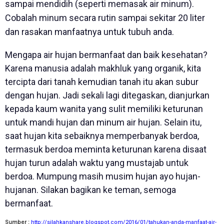
sampai mendidih (seperti memasak air minum).
Cobalah minum secara rutin sampai sekitar 20 liter
dan rasakan manfaatnya untuk tubuh anda.
Mengapa air hujan bermanfaat dan baik kesehatan?
Karena manusia adalah makhluk yang organik, kita
tercipta dari tanah kemudian tanah itu akan subur
dengan hujan. Jadi sekali lagi ditegaskan, dianjurkan
kepada kaum wanita yang sulit memiliki keturunan
untuk mandi hujan dan minum air hujan. Selain itu,
saat hujan kita sebaiknya memperbanyak berdoa,
termasuk berdoa meminta keturunan karena disaat
hujan turun adalah waktu yang mustajab untuk
berdoa. Mumpung masih musim hujan ayo hujan-
hujanan. Silakan bagikan ke teman, semoga
bermanfaat.
Sumber :
http://silahkanshare.blogspot.com/2016/01/tahukan-anda-manfaat-air-