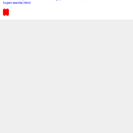
hujan-wanita.html