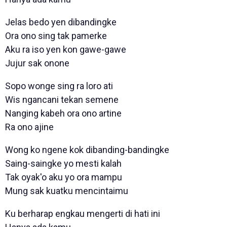
Jelas bedo yen dibandingke
Ora ono sing tak pamerke
Aku ra iso yen kon gawe-gawe
Jujur sak onone
Sopo wonge sing ra loro ati
Wis ngancani tekan semene
Nanging kabeh ora ono artine
Ra ono ajine
Wong ko ngene kok dibanding-bandingke
Saing-saingke yo mesti kalah
Tak oyak'o aku yo ora mampu
Mung sak kuatku mencintaimu
Ku berharap engkau mengerti di hati ini