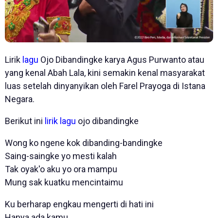
Lirik
lagu
Ojo Dibandingke karya Agus Purwanto atau
yang kenal Abah Lala, kini semakin kenal masyarakat
luas setelah dinyanyikan oleh Farel Prayoga di Istana
Negara.
Berikut ini
lirik
lagu
ojo dibandingke
Wong ko ngene kok dibanding-bandingke
Saing-saingke yo mesti kalah
Tak oyak'o aku yo ora mampu
Mung sak kuatku mencintaimu
Ku berharap engkau mengerti di hati ini
Hanya ada kamu