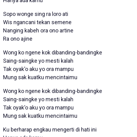
Hanya ada kamu
Sopo wonge sing ra loro ati
Wis ngancani tekan semene
Nanging kabeh ora ono artine
Ra ono ajine
Wong ko ngene kok dibanding-bandingke
Saing-saingke yo mesti kalah
Tak oyak'o aku yo ora mampu
Mung sak kuatku mencintaimu
Wong ko ngene kok dibanding-bandingke
Saing-saingke yo mesti kalah
Tak oyak'o aku yo ora mampu
Mung sak kuatku mencintaimu
Ku berharap engkau mengerti di hati ini