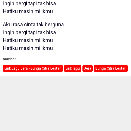
Ingin pergi tapi tak bisa
Hatiku masih milikmu
Aku rasa cinta tak berguna
Ingin pergi tapi tak bisa
Hatiku masih milikmu
Hatiku masih milikmu
Sumber :
Lirik Lagu Jera - Bunga Citra Lestari
Lirik lagu
Jera
Bunga Citra Lestari