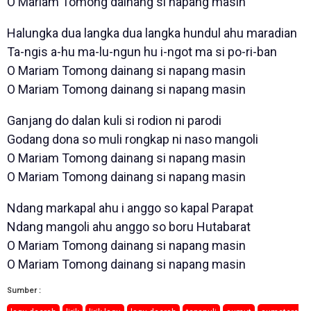
O Mariam Tomong dainang si napang masin
Halungka dua langka dua langka hundul ahu maradian
Ta-ngis a-hu ma-lu-ngun hu i-ngot ma si po-ri-ban
O Mariam Tomong dainang si napang masin
O Mariam Tomong dainang si napang masin
Ganjang do dalan kuli si rodion ni parodi
Godang dona so muli rongkap ni naso mangoli
O Mariam Tomong dainang si napang masin
O Mariam Tomong dainang si napang masin
Ndang markapal ahu i anggo so kapal Parapat
Ndang mangoli ahu anggo so boru Hutabarat
O Mariam Tomong dainang si napang masin
O Mariam Tomong dainang si napang masin
Sumber :