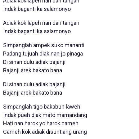
Adiak kok lapeh nan dari tangan
Indak baganti ka salamonyo
Adiak kok lapeh nan dari tangan
Indak baganti ka salamonyo
Simpanglah ampek suko mananti
Padang tujuah diak nan jo pinaga
Di sinan dulu adiak bajanji
Bajanji arek bakato bana
Di sinan dulu adiak bajanji
Bajanji arek bakato bana
Simpanglah tigo bakabun laweh
Indak pueh diak mato mamandang
Hati nan harok yo harok cameh
Cameh kok adiak disuntiang urang