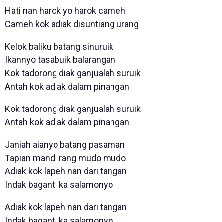
Hati nan harok yo harok cameh
Cameh kok adiak disuntiang urang
Kelok baliku batang sinuruik
Ikannyo tasabuik balarangan
Kok tadorong diak ganjualah suruik
Antah kok adiak dalam pinangan
Kok tadorong diak ganjualah suruik
Antah kok adiak dalam pinangan
Janiah aianyo batang pasaman
Tapian mandi rang mudo mudo
Adiak kok lapeh nan dari tangan
Indak baganti ka salamonyo
Adiak kok lapeh nan dari tangan
Indak baganti ka salamonyo