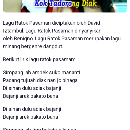
Lagu Ratok Pasaman diciptakan oleh David
Iztambul. Lagu Ratok Pasaman dinyanyikan
oleh Beniqno. Lagu Ratok Pasaman merupakan lagu
minang bergenre dangdut.
Berikut lirik lagu ratok pasaman:
Simpang lah ampek suko mananti
Padang tujuah diak nan jo pinaga
Di sinan dulu adiak bajanji
Bajanji arek bakato bana
Di sinan dulu adiak bajanji
Bajanji arek bakato bana
Simpang lah tigo bakabun laweh