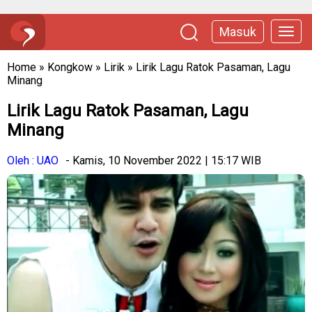
Masuk
Home
»
Kongkow
»
Lirik
»
Lirik Lagu Ratok Pasaman, Lagu
Minang
Lirik Lagu Ratok Pasaman, Lagu
Minang
Oleh : UAO
- Kamis, 10 November 2022 | 15:17 WIB