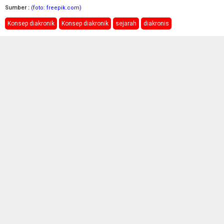
Sumber :
(foto: freepik.com)
Konsep diakronik
Konsep diakronik
sejarah
diakronis