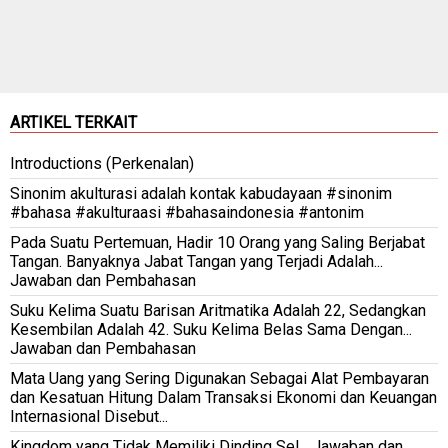
ARTIKEL TERKAIT
Introductions (Perkenalan)
Sinonim akulturasi adalah kontak kabudayaan #sinonim
#bahasa #akulturaasi #bahasaindonesia #antonim
Pada Suatu Pertemuan, Hadir 10 Orang yang Saling Berjabat
Tangan. Banyaknya Jabat Tangan yang Terjadi Adalah...
Jawaban dan Pembahasan
Suku Kelima Suatu Barisan Aritmatika Adalah 22, Sedangkan
Kesembilan Adalah 42. Suku Kelima Belas Sama Dengan...
Jawaban dan Pembahasan
Mata Uang yang Sering Digunakan Sebagai Alat Pembayaran
dan Kesatuan Hitung Dalam Transaksi Ekonomi dan Keuangan
Internasional Disebut...
Kingdom yang Tidak Memiliki Dinding Sel... Jawaban dan