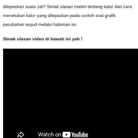
dilepaskan suatu zat? Simak ulasan materi tentang kalor dan cara
menetukan kalor yang dilepaskan pada contoh soal grafik
perubahan wujud melalui halaman ini.
Simak ulasan video di bawah ini yah !