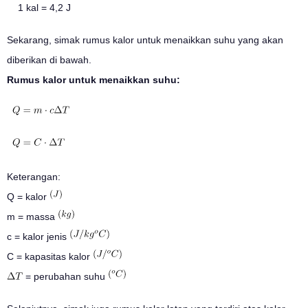
1 kal = 4,2 J
Sekarang, simak rumus kalor untuk menaikkan suhu yang akan
diberikan di bawah.
Rumus kalor untuk menaikkan suhu:
Keterangan:
Q = kalor
m = massa
c = kalor jenis
C = kapasitas kalor
= perubahan suhu