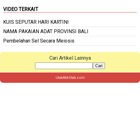
VIDEO TERKAIT
KUIS SEPUTAR HARI KARTINI
NAMA PAKAIAN ADAT PROVINSI BALI
Pembelahan Sel Secara Meiosis
Cari Artikel Lainnya
Cari
UtakAtikOtak.com