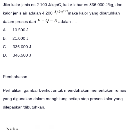
Jika kalor jenis es 2.100 J/kgoC, kalor lebur es 336.000 J/kg, dan
kalor jenis air adalah 4.200
maka kalor yang dibutuhkan
dalam proses dari
adalah ….
A. 10.500 J
B. 21.000 J
C. 336.000 J
D. 346.500 J
Pembahasan:
Perhatikan gambar berikut untuk memduhakan menentukan rumus
yang digunakan dalam menghitung setiap step proses kalor yang
dilepaskan/dibutuhkan.