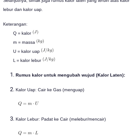
Selanjutnya, simak juga rumus kalor laten yang terdiri atas kalor
lebur dan kalor uap.
Keterangan:
Q = kalor
m = massa
U = kalor uap
L = kalor lebur
Rumus kalor untuk mengubah wujud (Kalor Laten):
Kalor Uap: Cair ke Gas (menguap)
Kalor Lebur: Padat ke Cair (melebur/mencair)