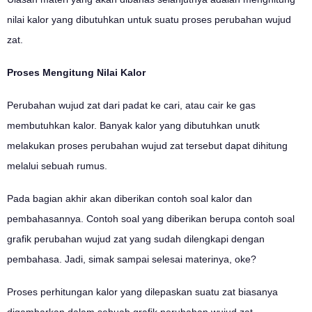
nilai kalor yang dibutuhkan untuk suatu proses perubahan wujud
zat.
Proses Mengitung Nilai Kalor
Perubahan wujud zat dari padat ke cari, atau cair ke gas
membutuhkan kalor. Banyak kalor yang dibutuhkan unutk
melakukan proses perubahan wujud zat tersebut dapat dihitung
melalui sebuah rumus.
Pada bagian akhir akan diberikan contoh soal kalor dan
pembahasannya. Contoh soal yang diberikan berupa contoh soal
grafik perubahan wujud zat yang sudah dilengkapi dengan
pembahasa. Jadi, simak sampai selesai materinya, oke?
Proses perhitungan kalor yang dilepaskan suatu zat biasanya
digambarkan dalam sebuah grafik perubahan wujud zat.