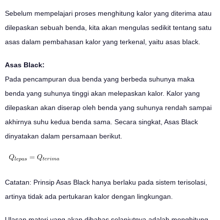
Sebelum mempelajari proses menghitung kalor yang diterima atau
dilepaskan sebuah benda, kita akan mengulas sedikit tentang satu
asas dalam pembahasan kalor yang terkenal, yaitu asas black.
Asas Black:
Pada pencampuran dua benda yang berbeda suhunya maka
benda yang suhunya tinggi akan melepaskan kalor. Kalor yang
dilepaskan akan diserap oleh benda yang suhunya rendah sampai
akhirnya suhu kedua benda sama. Secara singkat, Asas Black
dinyatakan dalam persamaan berikut.
Catatan: Prinsip Asas Black hanya berlaku pada sistem terisolasi,
artinya tidak ada pertukaran kalor dengan lingkungan.
Ulasan materi yang akan dibahas selanjutnya adalah menghitung