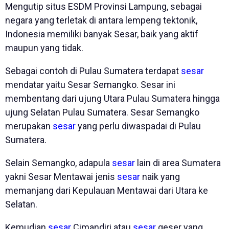
Mengutip situs ESDM Provinsi Lampung, sebagai
negara yang terletak di antara lempeng tektonik,
Indonesia memiliki banyak Sesar, baik yang aktif
maupun yang tidak.
Sebagai contoh di Pulau Sumatera terdapat
sesar
mendatar yaitu Sesar Semangko. Sesar ini
membentang dari ujung Utara Pulau Sumatera hingga
ujung Selatan Pulau Sumatera. Sesar Semangko
merupakan
sesar
yang perlu diwaspadai di Pulau
Sumatera.
Selain Semangko, adapula
sesar
lain di area Sumatera
yakni Sesar Mentawai jenis
sesar
naik yang
memanjang dari Kepulauan Mentawai dari Utara ke
Selatan.
Kemudian
sesar
Cimandiri atau
sesar
geser yang