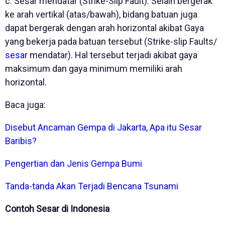
c. Sesar mendatar (Strike-Slip Fault). Selain bergerak
ke arah vertikal (atas/bawah), bidang batuan juga
dapat bergerak dengan arah horizontal akibat Gaya
yang bekerja pada batuan tersebut (Strike-slip Faults/
sesar
mendatar). Hal tersebut terjadi akibat gaya
maksimum dan gaya minimum memiliki arah
horizontal.
Baca juga:
Disebut Ancaman Gempa di Jakarta, Apa itu Sesar
Baribis?
Pengertian dan Jenis Gempa Bumi
Tanda-tanda Akan Terjadi Bencana Tsunami
Contoh Sesar di Indonesia