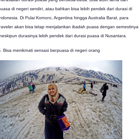
puasa di negeri sendiri, atau bahkan bisa lebih pendek dari durasi di
Indonesia. Di Pulai Komoro, Argentina hingga Australia Barat, para
traveler akan bisa tetap menjalankan ibadah puasa dengan semestinya
meskipun durasinya lebih pendek dari durasi puasa di Nusantara.
5. Bisa menikmati sensasi berpuasa di negeri orang