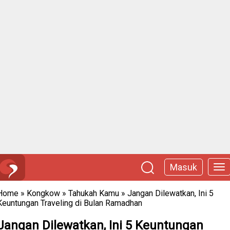
Masuk
Home
»
Kongkow
»
Tahukah Kamu
»
Jangan Dilewatkan, Ini 5
Keuntungan Traveling di Bulan Ramadhan
Jangan Dilewatkan, Ini 5 Keuntungan