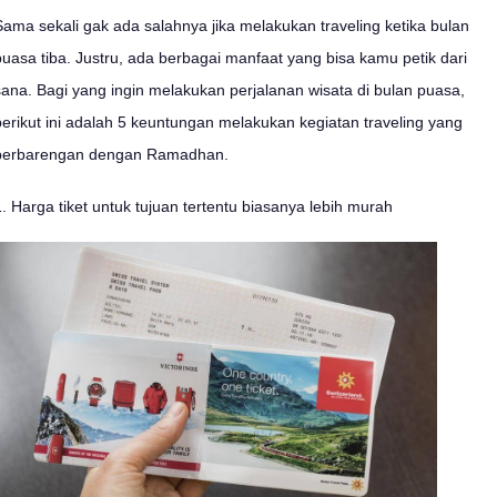
Sama sekali gak ada salahnya jika melakukan traveling ketika bulan
puasa tiba. Justru, ada berbagai manfaat yang bisa kamu petik dari
sana. Bagi yang ingin melakukan perjalanan wisata di bulan puasa,
berikut ini adalah 5 keuntungan melakukan kegiatan traveling yang
berbarengan dengan Ramadhan.
1. Harga tiket untuk tujuan tertentu biasanya lebih murah