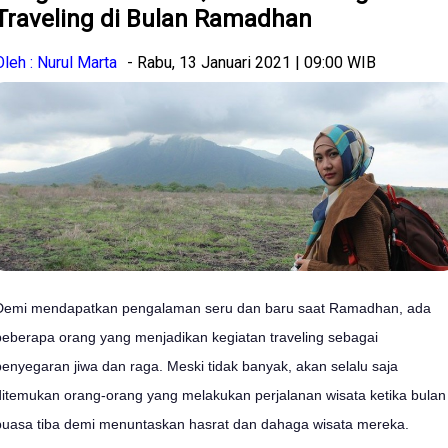
Traveling di Bulan Ramadhan
Oleh : Nurul Marta
- Rabu, 13 Januari 2021 | 09:00 WIB
Demi mendapatkan pengalaman seru dan baru saat Ramadhan, ada
beberapa orang yang menjadikan kegiatan traveling sebagai
penyegaran jiwa dan raga. Meski tidak banyak, akan selalu saja
ditemukan orang-orang yang melakukan perjalanan wisata ketika bulan
puasa tiba demi menuntaskan hasrat dan dahaga wisata mereka.