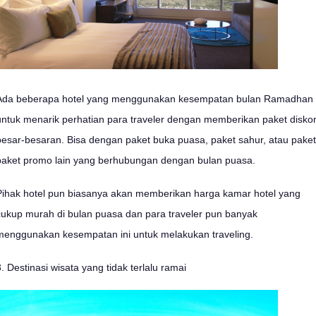
Ada beberapa hotel yang menggunakan kesempatan bulan Ramadhan
untuk menarik perhatian para traveler dengan memberikan paket disko
besar-besaran. Bisa dengan paket buka puasa, paket sahur, atau paket
paket promo lain yang berhubungan dengan bulan puasa.
Pihak hotel pun biasanya akan memberikan harga kamar hotel yang
cukup murah di bulan puasa dan para traveler pun banyak
menggunakan kesempatan ini untuk melakukan traveling.
3. Destinasi wisata yang tidak terlalu ramai