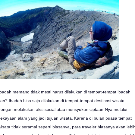
Ibadah memang tidak mesti harus dilakukan di tempat-tempat ibadah
kan? Ibadah bisa saja dilakukan di tempat-tempat destinasi wisata
dengan melakukan aksi sosial atau mensyukuri ciptaan-Nya melalui
kekayaan alam yang jadi tujuan wisata. Karena di bulan puasa tempat
wisata tidak seramai seperti biasanya, para traveler biasanya akan lebi