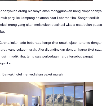
Kebanyakan orang biasanya akan menggunakan uang simpanannya
untuk pergi ke kampung halaman saat Lebaran tiba. Sangat sedikit
sekali orang yang akan melakukan destinasi wisata saat bulan puasa
iba.
Karena itulah, ada beberapa harga tiket untuk tujuan tertentu dengan
harga yang cukup murah. Jika dibandingkan dengan harga tiket saat
musim mudik tiba, tentu saja perbedaan harga tersebut sangat
ignifikan.
2. Banyak hotel menyediakan paket murah