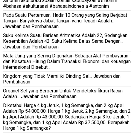
Sinonim akulturasi adalah kontak kabudayaan #sinonim
#bahasa #akulturaasi #bahasaindonesia #antonim
Pada Suatu Pertemuan, Hadir 10 Orang yang Saling Berjabat
Tangan. Banyaknya Jabat Tangan yang Terjadi Adalah...
Jawaban dan Pembahasan
Suku Kelima Suatu Barisan Aritmatika Adalah 22, Sedangkan
Kesembilan Adalah 42. Suku Kelima Belas Sama Dengan...
Jawaban dan Pembahasan
Mata Uang yang Sering Digunakan Sebagai Alat Pembayaran
dan Kesatuan Hitung Dalam Transaksi Ekonomi dan Keuangan
Internasional Disebut...
Kingdom yang Tidak Memiliki Dinding Sel... Jawaban dan
Pembahasan
Organel Sel yang Berperan Untuk Mendetoksifikasi Racun
Adalah... Jawaban dan Pembahasan
Diketahui Harga 4 kg Jeruk, 1 kg Semangka, dan 2 kg Apel
Adalah Rp 54.000,00. Harga 1 kg Jeruk, 2 kg Semangka, dan 2
kg Apel Adalah Rp 43.000,00. Sedangkan Harga 3 kg Jeruk, 1
kg Semangka, dan 1 kg Apel Adalah Rp 37.500,00. Berapakah
Harga 1 kg Semangka?