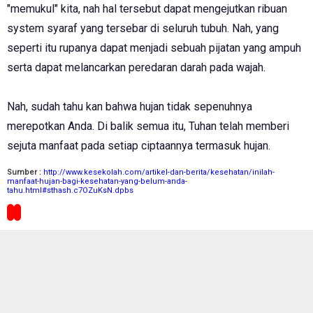
"memukul" kita, nah hal tersebut dapat mengejutkan ribuan
system syaraf yang tersebar di seluruh tubuh. Nah, yang
seperti itu rupanya dapat menjadi sebuah pijatan yang ampuh
serta dapat melancarkan peredaran darah pada wajah.
Nah, sudah tahu kan bahwa hujan tidak sepenuhnya
merepotkan Anda. Di balik semua itu, Tuhan telah memberi
sejuta manfaat pada setiap ciptaannya termasuk hujan.
Sumber :
http://www.kesekolah.com/artikel-dan-berita/kesehatan/inilah-
manfaat-hujan-bagi-kesehatan-yang-belum-anda-
tahu.html#sthash.c7OZuKsN.dpbs