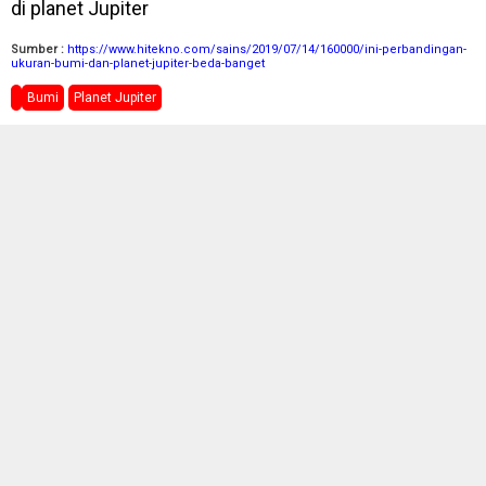
di planet Jupiter
Sumber :
https://www.hitekno.com/sains/2019/07/14/160000/ini-perbandingan-
ukuran-bumi-dan-planet-jupiter-beda-banget
Bumi
Planet Jupiter