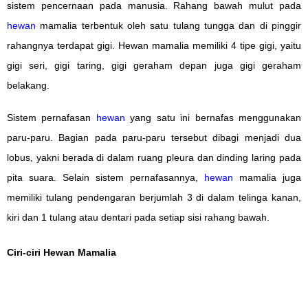
sistem pencernaan pada manusia. Rahang bawah mulut pada
hewan
mamalia terbentuk oleh satu tulang tungga dan di pinggir
rahangnya terdapat gigi. Hewan mamalia memiliki 4 tipe gigi, yaitu
gigi seri, gigi taring, gigi geraham depan juga gigi geraham
belakang.
Sistem pernafasan
hewan
yang satu ini bernafas menggunakan
paru-paru. Bagian pada paru-paru tersebut dibagi menjadi dua
lobus, yakni berada di dalam ruang pleura dan dinding laring pada
pita suara. Selain sistem pernafasannya,
hewan
mamalia juga
memiliki tulang pendengaran berjumlah 3 di dalam telinga kanan,
kiri dan 1 tulang atau dentari pada setiap sisi rahang bawah.
Ciri-ciri Hewan Mamalia