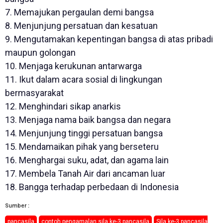
7. Memajukan pergaulan demi bangsa
8. Menjunjung persatuan dan kesatuan
9. Mengutamakan kepentingan bangsa di atas pribadi
maupun golongan
10. Menjaga kerukunan antarwarga
11. Ikut dalam acara sosial di lingkungan
bermasyarakat
12. Menghindari sikap anarkis
13. Menjaga nama baik bangsa dan negara
14. Menjunjung tinggi persatuan bangsa
15. Mendamaikan pihak yang berseteru
16. Menghargai suku, adat, dan agama lain
17. Membela Tanah Air dari ancaman luar
18. Bangga terhadap perbedaan di Indonesia
Sumber :
pancasila
contoh pengamalan sila ke-3 pancasila
Sila ke-3 pancasila