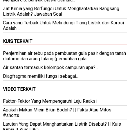
Zat Kimia yang Berfungsi Untuk Menghantarkan Rangsang
Listrik Adalah? Jawaban Soal
Cara yang Terbaik Untuk Melindungi Tiang Listrik dari Korosi
Adalah ...
KUIS TERKAIT
Penjernihan air tebu pada pembuatan gula pasir dengan tanah
diatome dan arang tulang (pemutihan gula...
Air santan termasuk kelompok campuran apa?...
Diagfragma memiliki fungsi sebagai...
VIDEO TERKAIT
Faktor-Faktor Yang Mempengaruhi Laju Reaksi
Apakah Makan Micin Bikin Bodoh? || Fakta Atau Mitos
#shorts
Larutan Yang Dapat Menghantarkan Listrik Disebut? || Kuis
Kimia || Kuis UAO