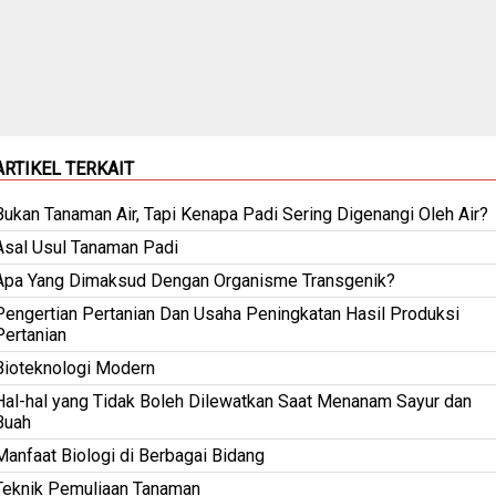
ARTIKEL TERKAIT
Bukan Tanaman Air, Tapi Kenapa Padi Sering Digenangi Oleh Air?
Asal Usul Tanaman Padi
Apa Yang Dimaksud Dengan Organisme Transgenik?
Pengertian Pertanian Dan Usaha Peningkatan Hasil Produksi
Pertanian
Bioteknologi Modern
Hal-hal yang Tidak Boleh Dilewatkan Saat Menanam Sayur dan
Buah
Manfaat Biologi di Berbagai Bidang
Teknik Pemuliaan Tanaman