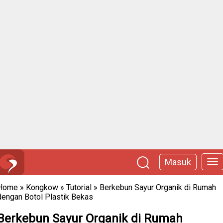
Masuk
Home
»
Kongkow
»
Tutorial
»
Berkebun Sayur Organik di Rumah
dengan Botol Plastik Bekas
Berkebun Sayur Organik di Rumah