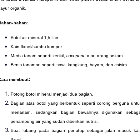
sayur organik.
Bahan-bahan
:
Botol air mineral 1,5 liter
Kain flanel/sumbu kompor
Media tanam seperti kerikil,
cocopeat
, atau arang sekam
Benih tanaman seperti sawi, kangkung, bayam, dan caisim
Cara membuat
:
Potong botol mineral menjadi dua bagian.
Bagian atas botol yang berbentuk seperti corong berguna untu
menanam, sedangkan bagian bawahnya digunakan sebaga
penampung air yang sudah diberikan nutrisi.
Buat lubang pada bagian penutup sebagai jalan masuk kai
flanel.