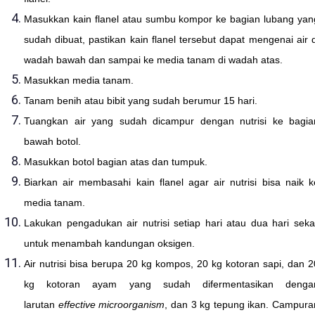
Masukkan kain flanel atau sumbu kompor ke bagian lubang yan
sudah dibuat, pastikan kain flanel tersebut dapat mengenai air d
wadah bawah dan sampai ke media tanam di wadah atas.
Masukkan media tanam.
Tanam benih atau bibit yang sudah berumur 15 hari.
Tuangkan air yang sudah dicampur dengan nutrisi ke bagia
bawah botol.
Masukkan botol bagian atas dan tumpuk.
Biarkan air membasahi kain flanel agar air nutrisi bisa naik k
media tanam.
Lakukan pengadukan air nutrisi setiap hari atau dua hari sekal
untuk menambah kandungan oksigen.
Air nutrisi bisa berupa 20 kg kompos, 20 kg kotoran sapi, dan 2
kg kotoran ayam yang sudah difermentasikan denga
larutan
effective microorganism
, dan 3 kg tepung ikan. Campura