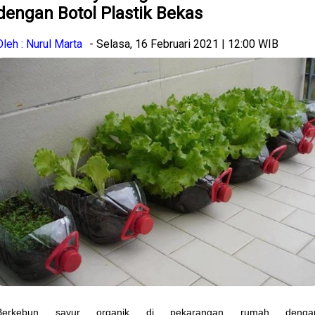
dengan Botol Plastik Bekas
Oleh : Nurul Marta
- Selasa, 16 Februari 2021 | 12:00 WIB
Berkebun sayur organik di pekarangan rumah denga