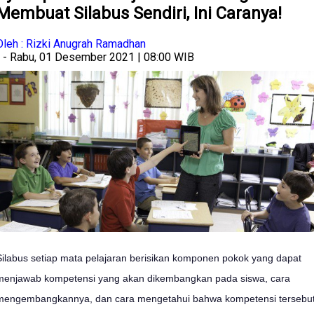
Membuat Silabus Sendiri, Ini Caranya!
Oleh : Rizki Anugrah Ramadhan
- Rabu, 01 Desember 2021 | 08:00 WIB
Silabus setiap mata pelajaran berisikan komponen pokok yang dapat
menjawab kompetensi yang akan dikembangkan pada siswa, cara
mengembangkannya, dan cara mengetahui bahwa kompetensi tersebu