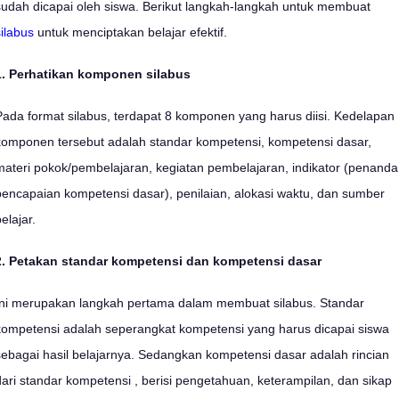
sudah dicapai oleh siswa. Berikut langkah-langkah untuk membuat
silabus
untuk menciptakan belajar efektif.
1. Perhatikan komponen silabus
Pada format silabus, terdapat 8 komponen yang harus diisi. Kedelapan
komponen tersebut adalah standar kompetensi, kompetensi dasar,
materi pokok/pembelajaran, kegiatan pembelajaran, indikator (penanda
pencapaian kompetensi dasar), penilaian, alokasi waktu, dan sumber
belajar.
2. Petakan standar kompetensi dan kompetensi dasar
Ini merupakan langkah pertama dalam membuat silabus. Standar
kompetensi adalah seperangkat kompetensi yang harus dicapai siswa
sebagai hasil belajarnya. Sedangkan kompetensi dasar adalah rincian
dari standar kompetensi , berisi pengetahuan, keterampilan, dan sikap