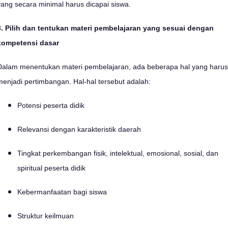
yang secara minimal harus dicapai siswa.
3. Pilih dan tentukan materi pembelajaran yang sesuai dengan
kompetensi dasar
Dalam menentukan materi pembelajaran, ada beberapa hal yang harus
menjadi pertimbangan. Hal-hal tersebut adalah:
Potensi peserta didik
Relevansi dengan karakteristik daerah
Tingkat perkembangan fisik, intelektual, emosional, sosial, dan
spiritual peserta didik
Kebermanfaatan bagi siswa
Struktur keilmuan