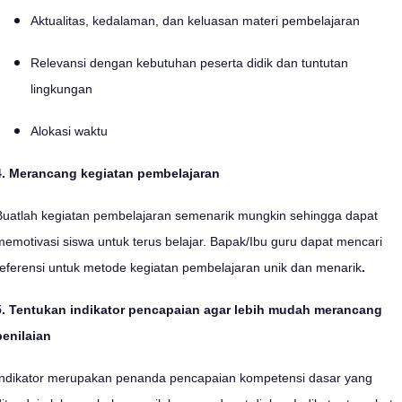
Aktualitas, kedalaman, dan keluasan materi pembelajaran
Relevansi dengan kebutuhan peserta didik dan tuntutan
lingkungan
Alokasi waktu
4. Merancang kegiatan pembelajaran
Buatlah kegiatan pembelajaran semenarik mungkin sehingga dapat
memotivasi siswa untuk terus belajar. Bapak/Ibu guru dapat mencari
referensi untuk metode kegiatan pembelajaran unik dan menarik
.
5. Tentukan indikator pencapaian agar lebih mudah merancang
penilaian
Indikator merupakan penanda pencapaian kompetensi dasar yang