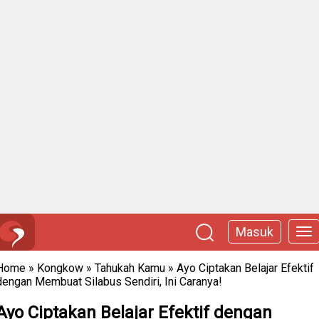
Masuk
Home
»
Kongkow
»
Tahukah Kamu
»
Ayo Ciptakan Belajar Efektif
dengan Membuat Silabus Sendiri, Ini Caranya!
Ayo Ciptakan Belajar Efektif dengan