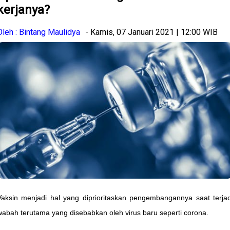
kerjanya?
Oleh : Bintang Maulidya
- Kamis, 07 Januari 2021 | 12:00 WIB
Vaksin menjadi hal yang diprioritaskan pengembangannya saat terjad
wabah terutama yang disebabkan oleh virus baru seperti corona.