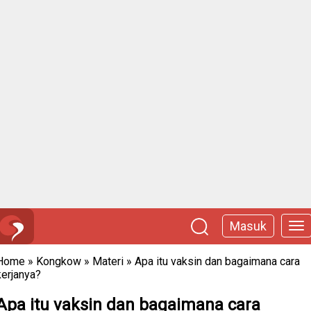
Masuk
Home
»
Kongkow
»
Materi
»
Apa itu vaksin dan bagaimana cara
kerjanya?
Apa itu vaksin dan bagaimana cara