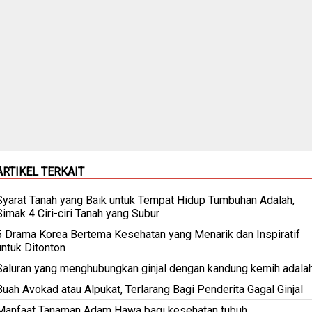
ARTIKEL TERKAIT
Syarat Tanah yang Baik untuk Tempat Hidup Tumbuhan Adalah,
Simak 4 Ciri-ciri Tanah yang Subur
5 Drama Korea Bertema Kesehatan yang Menarik dan Inspiratif
untuk Ditonton
Saluran yang menghubungkan ginjal dengan kandung kemih adala
Buah Avokad atau Alpukat, Terlarang Bagi Penderita Gagal Ginjal
Manfaat Tanaman Adam Hawa bagi kesehatan tubuh