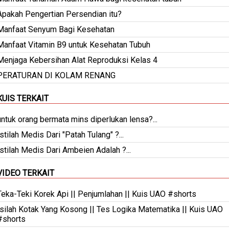
Apakah Pengertian Persendian itu?
Manfaat Senyum Bagi Kesehatan
Manfaat Vitamin B9 untuk Kesehatan Tubuh
Menjaga Kebersihan Alat Reproduksi Kelas 4
PERATURAN DI KOLAM RENANG
KUIS TERKAIT
untuk orang bermata mins diperlukan lensa?...
Istilah Medis Dari "Patah Tulang" ?...
Istilah Medis Dari Ambeien Adalah ?...
VIDEO TERKAIT
Teka-Teki Korek Api || Penjumlahan || Kuis UAO #shorts
Isilah Kotak Yang Kosong || Tes Logika Matematika || Kuis UAO
#shorts