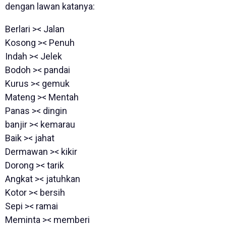
dengan lawan katanya:
Berlari >< Jalan
Kosong >< Penuh
Indah >< Jelek
Bodoh >< pandai
Kurus >< gemuk
Mateng >< Mentah
Panas >< dingin
banjir >< kemarau
Baik >< jahat
Dermawan >< kikir
Dorong >< tarik
Angkat >< jatuhkan
Kotor >< bersih
Sepi >< ramai
Meminta >< memberi