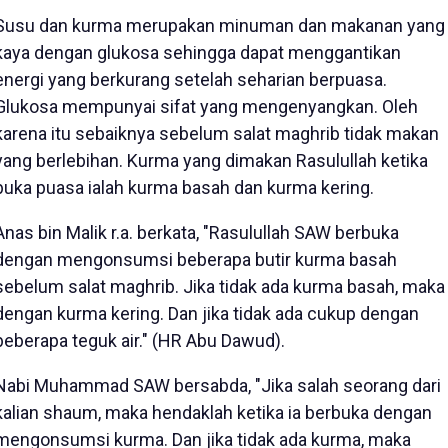
Susu dan kurma merupakan minuman dan makanan yang
kaya dengan glukosa sehingga dapat menggantikan
energi yang berkurang setelah seharian berpuasa.
Glukosa mempunyai sifat yang mengenyangkan. Oleh
karena itu sebaiknya sebelum salat maghrib tidak makan
yang berlebihan. Kurma yang dimakan Rasulullah ketika
buka puasa ialah kurma basah dan kurma kering.
Anas bin Malik r.a. berkata, "Rasulullah SAW berbuka
dengan mengonsumsi beberapa butir kurma basah
sebelum salat maghrib. Jika tidak ada kurma basah, maka
dengan kurma kering. Dan jika tidak ada cukup dengan
beberapa teguk air." (HR Abu Dawud).
Nabi Muhammad SAW bersabda, "Jika salah seorang dari
kalian shaum, maka hendaklah ketika ia berbuka dengan
mengonsumsi kurma. Dan jika tidak ada kurma, maka