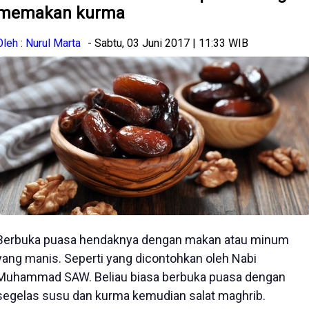
memakan kurma
Oleh : Nurul Marta
- Sabtu, 03 Juni 2017 | 11:33 WIB
Berbuka puasa hendaknya dengan makan atau minum
yang manis. Seperti yang dicontohkan oleh Nabi
Muhammad SAW. Beliau biasa berbuka puasa dengan
segelas susu dan kurma kemudian salat maghrib.