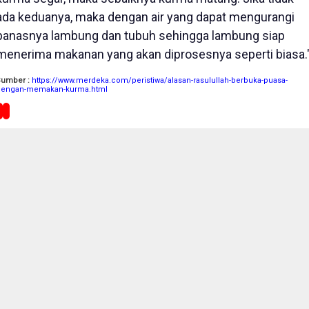
ada keduanya, maka dengan air yang dapat mengurangi
panasnya lambung dan tubuh sehingga lambung siap
menerima makanan yang akan diprosesnya seperti biasa.
Sumber :
https://www.merdeka.com/peristiwa/alasan-rasulullah-berbuka-puasa-
dengan-memakan-kurma.html