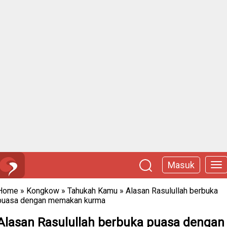
Masuk
Home
»
Kongkow
»
Tahukah Kamu
»
Alasan Rasulullah berbuka
puasa dengan memakan kurma
Alasan Rasulullah berbuka puasa dengan