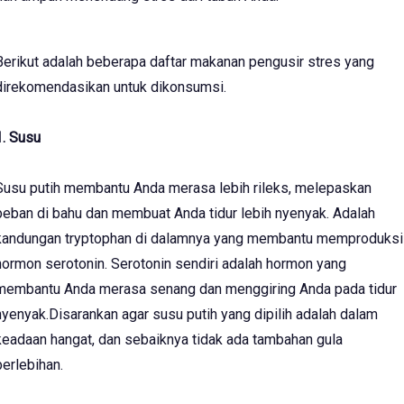
Berikut adalah beberapa daftar makanan pengusir stres yang
direkomendasikan untuk dikonsumsi.
1. Susu
Susu putih membantu Anda merasa lebih rileks, melepaskan
beban di bahu dan membuat Anda tidur lebih nyenyak. Adalah
kandungan tryptophan di dalamnya yang membantu memproduksi
hormon serotonin. Serotonin sendiri adalah hormon yang
membantu Anda merasa senang dan menggiring Anda pada tidur
nyenyak.Disarankan agar susu putih yang dipilih adalah dalam
keadaan hangat, dan sebaiknya tidak ada tambahan gula
berlebihan.