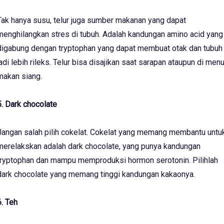
Tak hanya susu, telur juga sumber makanan yang dapat
menghilangkan stres di tubuh. Adalah kandungan amino acid yang
digabung dengan tryptophan yang dapat membuat otak dan tubuh
jadi lebih rileks. Telur bisa disajikan saat sarapan ataupun di men
makan siang.
5. Dark chocolate
Jangan salah pilih cokelat. Cokelat yang memang membantu untu
merelakskan adalah dark chocolate, yang punya kandungan
tryptophan dan mampu memproduksi hormon serotonin. Pilihlah
dark chocolate yang memang tinggi kandungan kakaonya.
6. Teh