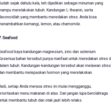
Sudah sejak dahulu kala, teh dijadikan sebagai minuman yang
mampu merelakskan tubuh. Kandungan L-theanin, serta
flavonoidlah yang membantu meredakan stres. Anda bisa
menambahkan kemangi, lemon, atau chamomile.
7. Seafood
Seafood kaya kandungan magnesium, zinc dan selenium.
Kesemua bahan tersebut punya manfaat untuk meredakan stres d
dalam tubuh. Kandungan-kandungan tersebut akan melawan stres
dan membantu melepaskan hormon yang merelakskan.
Jadi, setiap Anda merasa stres ini mulai mengganggu,
prioritaskan menu makanan di atas. Dan jangan lupa berolahraga
untuk membantu tubuh dan otak jauh lebih relaks.