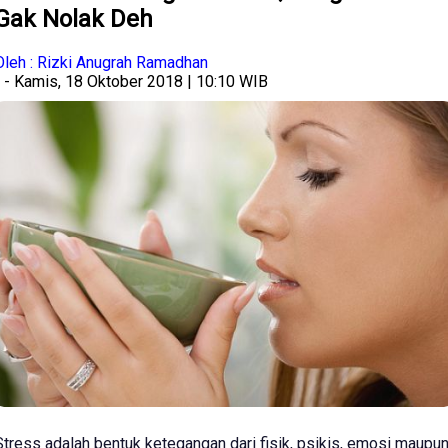
Gak Nolak Deh
Oleh : Rizki Anugrah Ramadhan
- Kamis, 18 Oktober 2018 | 10:10 WIB
Stress adalah bentuk ketegangan dari fisik, psikis, emosi maupu