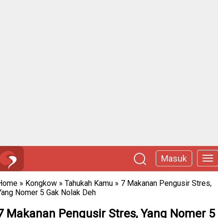
Masuk
Home
»
Kongkow
»
Tahukah Kamu
»
7 Makanan Pengusir Stres,
Yang Nomer 5 Gak Nolak Deh
7 Makanan Pengusir Stres, Yang Nomer 5