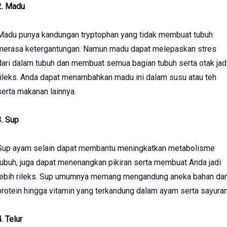
2. Madu
Madu punya kandungan tryptophan yang tidak membuat tubuh
merasa ketergantungan. Namun madu dapat melepaskan stres
dari dalam tubuh dan membuat semua bagian tubuh serta otak jad
rileks. Anda dapat menambahkan madu ini dalam susu atau teh
serta makanan lainnya.
3. Sup
Sup ayam selain dapat membantu meningkatkan metabolisme
tubuh, juga dapat menenangkan pikiran serta membuat Anda jadi
lebih rileks. Sup umumnya memang mengandung aneka bahan dar
protein hingga vitamin yang terkandung dalam ayam serta sayuran
4. Telur