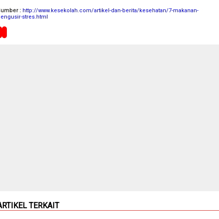
Sumber :
http://www.kesekolah.com/artikel-dan-berita/kesehatan/7-makanan-
engusir-stres.html
ARTIKEL TERKAIT