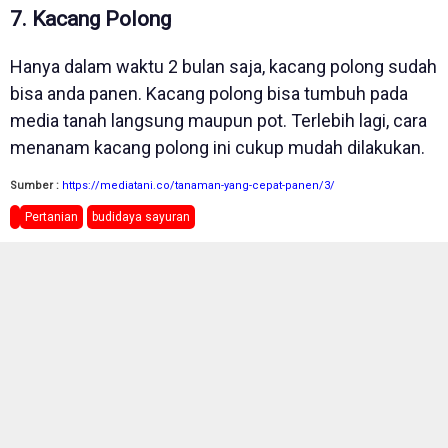
7. Kacang Polong
Hanya dalam waktu 2 bulan saja, kacang polong sudah
bisa anda panen. Kacang polong bisa tumbuh pada
media tanah langsung maupun pot. Terlebih lagi, cara
menanam kacang polong ini cukup mudah dilakukan.
Sumber :
https://mediatani.co/tanaman-yang-cepat-panen/3/
Pertanian
budidaya sayuran