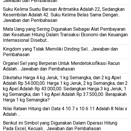
Jawaban dan Pembahasan
Suku Kelima Suatu Barisan Aritmatika Adalah 22, Sedangkan
Kesembilan Adalah 42. Suku Kelima Belas Sama Dengan...
Jawaban dan Pembahasan
Mata Uang yang Sering Digunakan Sebagai Alat Pembayaran
dan Kesatuan Hitung Dalam Transaksi Ekonomi dan Keuangan
Internasional Disebut...
Kingdom yang Tidak Memiliki Dinding Sel... Jawaban dan
Pembahasan
Organel Sel yang Berperan Untuk Mendetoksifikasi Racun
Adalah... Jawaban dan Pembahasan
Diketahui Harga 4 kg Jeruk, 1 kg Semangka, dan 2 kg Apel
Adalah Rp 54.000,00. Harga 1 kg Jeruk, 2 kg Semangka, dan 2
kg Apel Adalah Rp 43.000,00. Sedangkan Harga 3 kg Jeruk, 1
kg Semangka, dan 1 kg Apel Adalah Rp 37.500,00. Berapakah
Harga 1 kg Semangka?
Nilai Rataan Hitung dari Data 4 10 7 x 10 6 11 Adalah 8 Nilai x
Adalah ...
Berikut ini Simbol yang Digunakan Dalam Operasi Hitung
Pada Excel, Kecuali... Jawaban dan Pembahasan