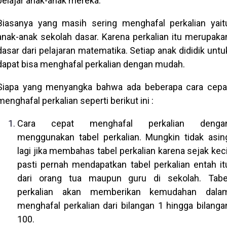
belajar anak-anak mereka.
Biasanya yang masih sering menghafal perkalian yait
anak-anak sekolah dasar. Karena perkalian itu merupaka
dasar dari pelajaran matematika. Setiap anak dididik untu
dapat bisa menghafal perkalian dengan mudah.
Siapa yang menyangka bahwa ada beberapa cara cepa
menghafal perkalian seperti berikut ini :
Cara cepat menghafal perkalian denga
menggunakan tabel perkalian. Mungkin tidak asin
lagi jika membahas tabel perkalian karena sejak keci
pasti pernah mendapatkan tabel perkalian entah it
dari orang tua maupun guru di sekolah. Tabe
perkalian akan memberikan kemudahan dala
menghafal perkalian dari bilangan 1 hingga bilanga
100.