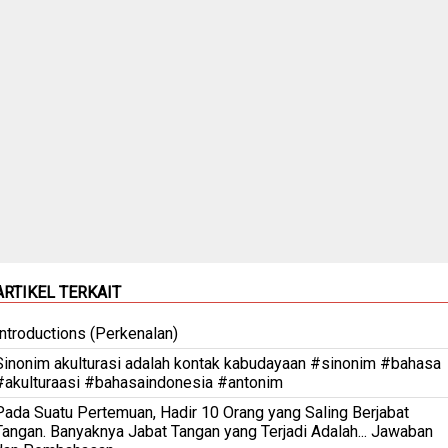
ARTIKEL TERKAIT
Introductions (Perkenalan)
Sinonim akulturasi adalah kontak kabudayaan #sinonim #bahasa
#akulturaasi #bahasaindonesia #antonim
Pada Suatu Pertemuan, Hadir 10 Orang yang Saling Berjabat
Tangan. Banyaknya Jabat Tangan yang Terjadi Adalah... Jawaban