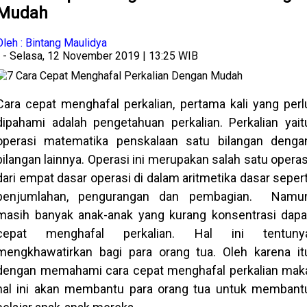
Mudah
Oleh : Bintang Maulidya
- Selasa, 12 November 2019 | 13:25 WIB
Cara cepat menghafal perkalian, pertama kali yang perl
dipahami adalah pengetahuan perkalian. Perkalian yait
operasi matematika penskalaan satu bilangan denga
bilangan lainnya. Operasi ini merupakan salah satu operas
dari empat dasar operasi di dalam aritmetika dasar sepert
penjumlahan, pengurangan dan pembagian. Namu
masih banyak anak-anak yang kurang konsentrasi dapa
cepat menghafal perkalian. Hal ini tentuny
mengkhawatirkan bagi para orang tua. Oleh karena it
dengan memahami cara cepat menghafal perkalian mak
hal ini akan membantu para orang tua untuk membant