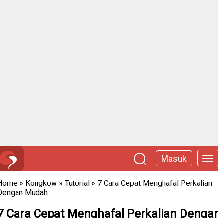
Masuk
Home
»
Kongkow
»
Tutorial
»
7 Cara Cepat Menghafal Perkalian
Dengan Mudah
7 Cara Cepat Menghafal Perkalian Denga