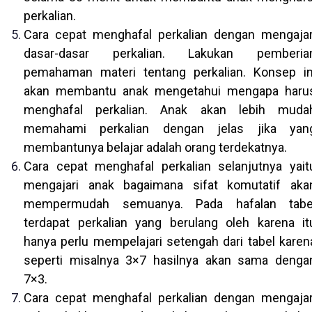
perkalian.
Cara cepat menghafal perkalian dengan mengajar
dasar-dasar perkalian. Lakukan pemberia
pemahaman materi tentang perkalian. Konsep in
akan membantu anak mengetahui mengapa haru
menghafal perkalian. Anak akan lebih muda
memahami perkalian dengan jelas jika yan
membantunya belajar adalah orang terdekatnya.
Cara cepat menghafal perkalian selanjutnya yait
mengajari anak bagaimana sifat komutatif aka
mempermudah semuanya. Pada hafalan tabe
terdapat perkalian yang berulang oleh karena it
hanya perlu mempelajari setengah dari tabel karen
seperti misalnya 3×7 hasilnya akan sama denga
7×3.
Cara cepat menghafal perkalian dengan mengajar