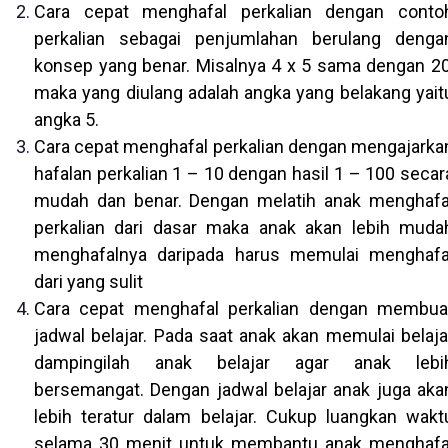
Cara cepat menghafal perkalian dengan conto
perkalian sebagai penjumlahan berulang denga
konsep yang benar. Misalnya 4 x 5 sama dengan 20
maka yang diulang adalah angka yang belakang yait
angka 5.
Cara cepat menghafal perkalian dengan mengajarka
hafalan perkalian 1 – 10 dengan hasil 1 – 100 secar
mudah dan benar. Dengan melatih anak menghafa
perkalian dari dasar maka anak akan lebih muda
menghafalnya daripada harus memulai menghafa
dari yang sulit
Cara cepat menghafal perkalian dengan membua
jadwal belajar. Pada saat anak akan memulai belaja
dampingilah anak belajar agar anak lebi
bersemangat. Dengan jadwal belajar anak juga aka
lebih teratur dalam belajar. Cukup luangkan wakt
selama 30 menit untuk membantu anak menghafa