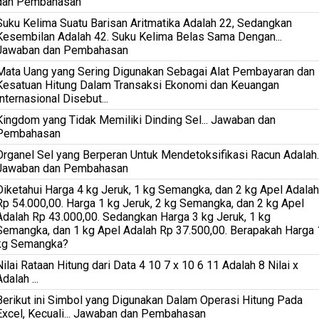
dan Pembahasan
Suku Kelima Suatu Barisan Aritmatika Adalah 22, Sedangkan
Kesembilan Adalah 42. Suku Kelima Belas Sama Dengan...
Jawaban dan Pembahasan
Mata Uang yang Sering Digunakan Sebagai Alat Pembayaran dan
Kesatuan Hitung Dalam Transaksi Ekonomi dan Keuangan
Internasional Disebut...
Kingdom yang Tidak Memiliki Dinding Sel... Jawaban dan
Pembahasan
Organel Sel yang Berperan Untuk Mendetoksifikasi Racun Adalah..
Jawaban dan Pembahasan
Diketahui Harga 4 kg Jeruk, 1 kg Semangka, dan 2 kg Apel Adalah
Rp 54.000,00. Harga 1 kg Jeruk, 2 kg Semangka, dan 2 kg Apel
Adalah Rp 43.000,00. Sedangkan Harga 3 kg Jeruk, 1 kg
Semangka, dan 1 kg Apel Adalah Rp 37.500,00. Berapakah Harga 
kg Semangka?
Nilai Rataan Hitung dari Data 4 10 7 x 10 6 11 Adalah 8 Nilai x
dalah ...
Berikut ini Simbol yang Digunakan Dalam Operasi Hitung Pada
Excel, Kecuali... Jawaban dan Pembahasan