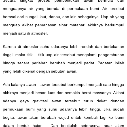
Secara singkat proses pembentukan awan bermula dari
menguapnya air yang berada di permukaan bumi. Air tersebut
berasal dari sungai, laut, danau, dan lain sebagainya. Uap air yang
menguap akibat pemanasan sinar matahari akhirnya berkumpul
menjadi satu di atmosfer.
Karena di atmosfer suhu udaranya lebih rendah dan bertekanan
tinggi, maka titik – titik uap air tersebut mengalami pengembunan
hingga secara perlahan berubah menjadi padat. Padatan inilah
yang lebih dikenal dengan sebutan awan.
Ada kalanya awan – awan tersebut berkumpul menjadi satu hingga
akhirnya menjadi besar, luas dan semakin berat massanya. Akibat
adanya gaya gravitasi awan tersebut turun dekat dengan
permukaan bumi yang suhu udaranya lebih tinggi. Jika sudah
begitu, awan akan berubah wujud untuk kembali lagi ke bumi
dalam bentuk hujan. Dan begitulah seterusnya agar alam