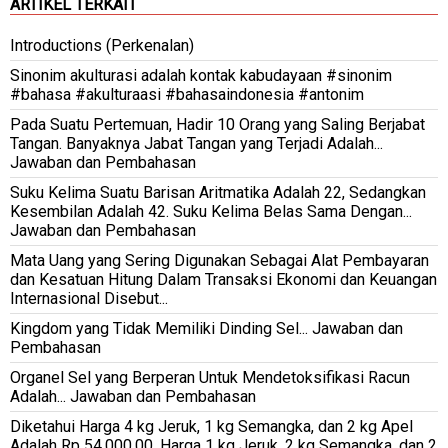
ARTIKEL TERKAIT
Introductions (Perkenalan)
Sinonim akulturasi adalah kontak kabudayaan #sinonim
#bahasa #akulturaasi #bahasaindonesia #antonim
Pada Suatu Pertemuan, Hadir 10 Orang yang Saling Berjabat
Tangan. Banyaknya Jabat Tangan yang Terjadi Adalah...
Jawaban dan Pembahasan
Suku Kelima Suatu Barisan Aritmatika Adalah 22, Sedangkan
Kesembilan Adalah 42. Suku Kelima Belas Sama Dengan...
Jawaban dan Pembahasan
Mata Uang yang Sering Digunakan Sebagai Alat Pembayaran
dan Kesatuan Hitung Dalam Transaksi Ekonomi dan Keuangan
Internasional Disebut...
Kingdom yang Tidak Memiliki Dinding Sel... Jawaban dan
Pembahasan
Organel Sel yang Berperan Untuk Mendetoksifikasi Racun
Adalah... Jawaban dan Pembahasan
Diketahui Harga 4 kg Jeruk, 1 kg Semangka, dan 2 kg Apel
Adalah Rp 54.000,00. Harga 1 kg Jeruk, 2 kg Semangka, dan 2