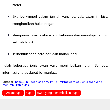
meter.
Jika berkumpul dalam jumlah yang banyak, awan ini bisa
menghasilkan hujan ringan.
Mempunyai warna abu – abu kebiruan dan menutupi hampir
seluruh langit.
Terbentuk pada sore hari dan malam hari.
Itulah beberapa jenis awan yang menimbulkan hujan. Semoga
informasi di atas dapat bermanfaat.
Sumber :
https://ilmugeografi.com/ilmu-bumi/meteorologi/jenis-awan-yang-
menimbulkan-hujan
Awan Hujan
hujan
Awan yang menimbulkan hujan