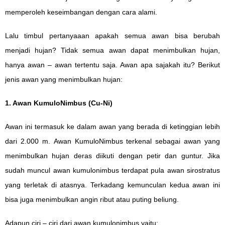
memperoleh keseimbangan dengan cara alami.
Lalu timbul pertanyaaan apakah semua awan bisa berubah
menjadi hujan? Tidak semua awan dapat menimbulkan hujan,
hanya awan – awan tertentu saja. Awan apa sajakah itu? Berikut
jenis awan yang menimbulkan hujan:
1. Awan KumuloNimbus (Cu-Ni)
Awan ini termasuk ke dalam awan yang berada di ketinggian lebih
dari 2.000 m. Awan KumuloNimbus terkenal sebagai awan yang
menimbulkan hujan deras diikuti dengan petir dan guntur. Jika
sudah muncul awan kumulonimbus terdapat pula awan sirostratus
yang terletak di atasnya. Terkadang kemunculan kedua awan ini
bisa juga menimbulkan angin ribut atau puting beliung.
Adapun ciri – ciri dari awan kumulonimbus yaitu: