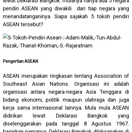
lewat Deklarasi Bangkok. mulanya hanya ada 5 negara
pendiri ASEAN yang diwakili dari tiap negara yang
menandatanganinya. Siapa sajakah 5 tokoh pendiri
ASEAN tersebut?
Pengertian ASEAN
ASEAN merupakan ringkasan tentang Association of
Southeast Asian Nations. Organisasi ini adalah
organisasi antara negara-negara Asia Tenggara di
bidang ekonomi, politik maupun olahraga dan juga
kerja sama internasional lainnya. Mula mula ASEAN
didirikan lewat Deklarasi Bangkok yang
diselenggarakan pada tanggal 8 Agustus 1967.
bagaikan namanya, Deklarasi Bangkok dilaksanakan di