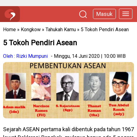
Masuk
Home
»
Kongkow
»
Tahukah Kamu
»
5 Tokoh Pendiri Asean
5 Tokoh Pendiri Asean
Oleh : Rizki Mumpuni
- Minggu, 14 Juni 2020 | 10:00 WIB
Sejarah ASEAN pertama kali dibentuk pada tahun 1967