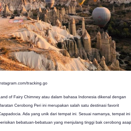
instagram.com/tracking.go
Land of Fairy Chimney atau dalam bahasa Indonesia dikenal dengan
Daratan Cerobong Peri ini merupakan salah satu destinasi favorit
Cappadocia. Ada yang unik dari tempat ini. Sesuai namanya, tempat ini
berisikan bebatuan-bebatuan yang menjulang tinggi bak cerobong asap