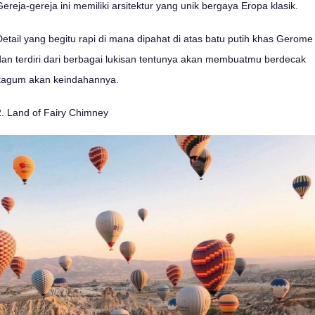
Gereja-gereja ini memiliki arsitektur yang unik bergaya Eropa klasik.
Detail yang begitu rapi di mana dipahat di atas batu putih khas Gerome
dan terdiri dari berbagai lukisan tentunya akan membuatmu berdecak
kagum akan keindahannya.
2. Land of Fairy Chimney