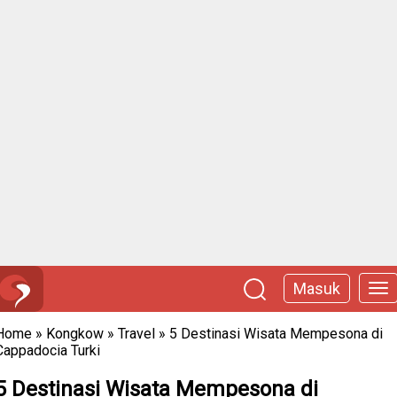
Masuk
Home
»
Kongkow
»
Travel
»
5 Destinasi Wisata Mempesona di
Cappadocia Turki
5 Destinasi Wisata Mempesona di