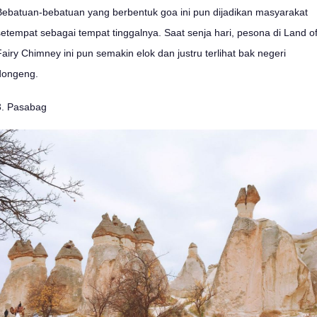
Bebatuan-bebatuan yang berbentuk goa ini pun dijadikan masyarakat
setempat sebagai tempat tinggalnya. Saat senja hari, pesona di Land o
Fairy Chimney ini pun semakin elok dan justru terlihat bak negeri
dongeng.
3. Pasabag