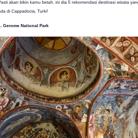
Pasti akan bikin kamu betah, ini dia 5 rekomendasi destinasi wisata yan
ada di Cappadocia, Turki!
1. Gerome National Park