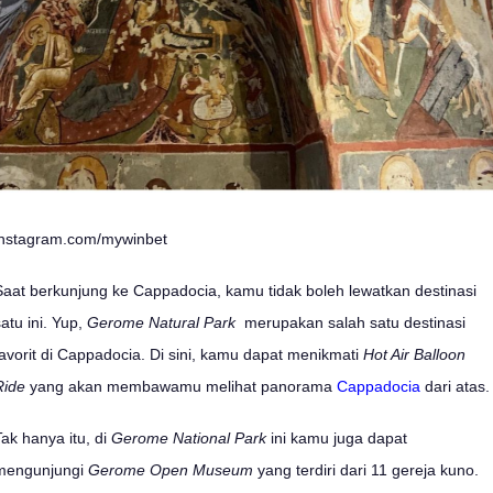
instagram.com/mywinbet
Saat berkunjung ke Cappadocia, kamu tidak boleh lewatkan destinasi
satu ini. Yup,
Gerome Natural Park
merupakan salah satu destinasi
favorit di Cappadocia. Di sini, kamu dapat menikmati
Hot Air Balloon
Ride
yang akan membawamu melihat panorama
Cappadocia
dari atas
Tak hanya itu, di
Gerome National Park
ini kamu juga dapat
mengunjungi
Gerome Open Museum
yang terdiri dari 11 gereja kuno.