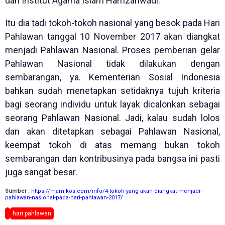
dan Institut Agama Islam Hamzanwadi.
Itu dia tadi tokoh-tokoh nasional yang besok pada Hari
Pahlawan tanggal 10 November 2017 akan diangkat
menjadi Pahlawan Nasional. Proses pemberian gelar
Pahlawan Nasional tidak dilakukan dengan
sembarangan, ya. Kementerian Sosial Indonesia
bahkan sudah menetapkan setidaknya tujuh kriteria
bagi seorang individu untuk layak dicalonkan sebagai
seorang Pahlawan Nasional. Jadi, kalau sudah lolos
dan akan ditetapkan sebagai Pahlawan Nasional,
keempat tokoh di atas memang bukan tokoh
sembarangan dan kontribusinya pada bangsa ini pasti
juga sangat besar.
Sumber :
https://mamikos.com/info/4-tokoh-yang-akan-diangkat-menjadi-
pahlawan-nasional-pada-hari-pahlawan-2017/
hari pahlawan