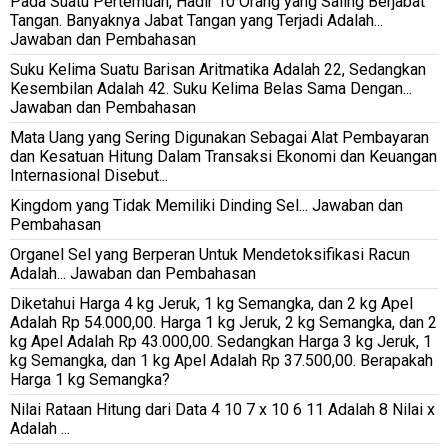
Pada Suatu Pertemuan, Hadir 10 Orang yang Saling Berjabat
Tangan. Banyaknya Jabat Tangan yang Terjadi Adalah...
Jawaban dan Pembahasan
Suku Kelima Suatu Barisan Aritmatika Adalah 22, Sedangkan
Kesembilan Adalah 42. Suku Kelima Belas Sama Dengan...
Jawaban dan Pembahasan
Mata Uang yang Sering Digunakan Sebagai Alat Pembayaran
dan Kesatuan Hitung Dalam Transaksi Ekonomi dan Keuangan
Internasional Disebut...
Kingdom yang Tidak Memiliki Dinding Sel... Jawaban dan
Pembahasan
Organel Sel yang Berperan Untuk Mendetoksifikasi Racun
Adalah... Jawaban dan Pembahasan
Diketahui Harga 4 kg Jeruk, 1 kg Semangka, dan 2 kg Apel
Adalah Rp 54.000,00. Harga 1 kg Jeruk, 2 kg Semangka, dan 2
kg Apel Adalah Rp 43.000,00. Sedangkan Harga 3 kg Jeruk, 1
kg Semangka, dan 1 kg Apel Adalah Rp 37.500,00. Berapakah
Harga 1 kg Semangka?
Nilai Rataan Hitung dari Data 4 10 7 x 10 6 11 Adalah 8 Nilai x
Adalah ...