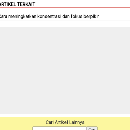
ARTIKEL TERKAIT
Cara meningkatkan konsentrasi dan fokus berpikir
Cari Artikel Lainnya
Cari