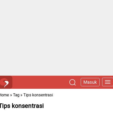
Masuk
Home
»
Tag
»
Tips konsentrasi
Tips konsentrasi