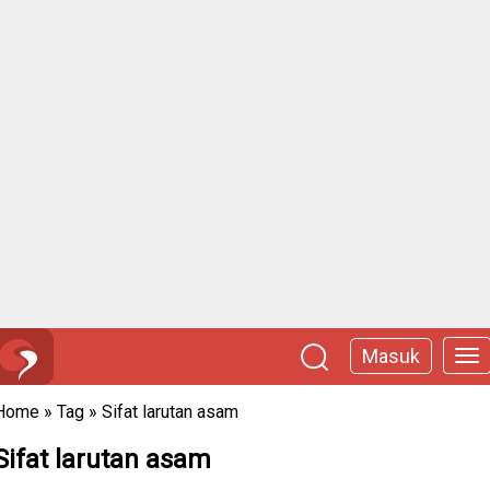
Masuk
Home
»
Tag
»
Sifat larutan asam
Sifat larutan asam